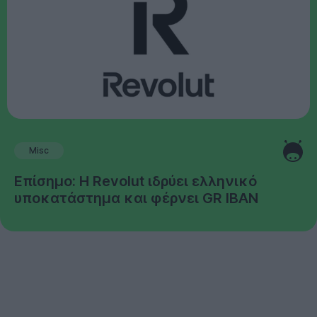
Misc
Επίσημο: Η Revolut ιδρύει ελληνικό
υποκατάστημα και φέρνει GR IBAN