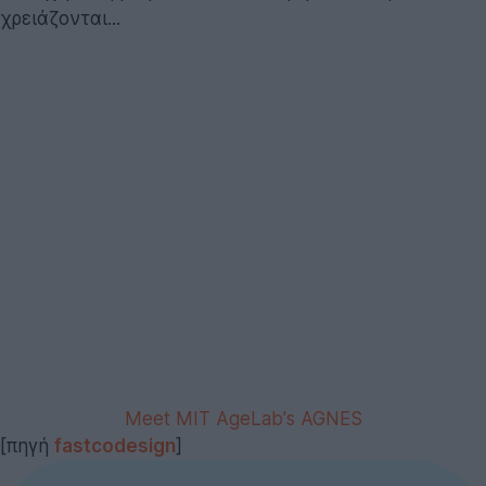
χρειάζονται...
Meet MIT AgeLab's AGNES
[πηγή
fastcodesign
]