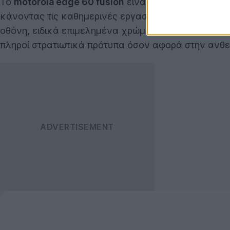
Το
motorola edge 60 fusion
είναι σχεδιασμένο για 
κάνοντας τις καθημερινές εργασίες απλούστερες και
οθόνη, ειδικά επιμελημένα χρώματα και σύστημα κά
πληροί στρατιωτικά πρότυπα όσον αφορά στην ανθε