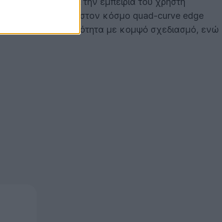
ς και να βελτιώνει την εμπειρία του χρήστη
ι επίσης την πρώτη στον κόσμο quad-curve edge
 απόλυτη λειτουργικότητα με κομψό σχεδιασμό, ενώ