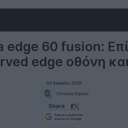
Android
a edge 60 fusion: Επ
rved edge οθόνη και
02 Απριλίου 2025
Christos Elpidis
Share