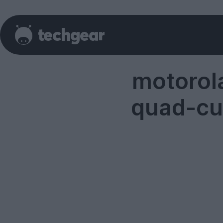
motorol
quad-cu