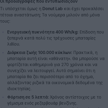
Οι προδιαγραφές που εντυπωσιάζουν
Τι υπόσχεται όμως η
Donut Lab
και έχει προκαλέσει
τέτοια αναστάτωση; Τα νούμερα μιλούν από μόνα
τους:
Ενεργειακή πυκνότητα 400 Wh/kg:
Επίδοση που
ξεπερνά κατά πολύ τις τρέχουσες μπαταρίες
λιθίου.
Διάρκεια ζωής 100.000 κύκλων:
Πρακτικά, η
μπαταρία αυτή είναι «αθάνατη». Θα μπορούσε να
φορτίζεται καθημερινά για 270 χρόνια και να
συνεχίζει να λειτουργεί. Αυτό σημαίνει ότι η
μπαταρία θα ζει περισσότερο από το όχημα,
αλλάζοντας ριζικά τα οικονομικά δεδομένα της
ιδιοκτησίας.
Φόρτιση σε 5 λεπτά:
Χρόνος αντίστοιχος με το
γέμισμα ενός ρεζερβουάρ βενζίνης.