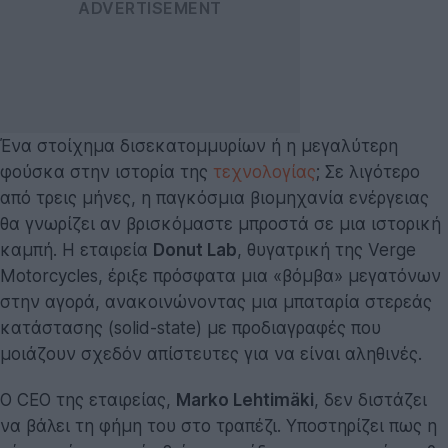
Ένα στοίχημα δισεκατομμυρίων ή η μεγαλύτερη
φούσκα στην ιστορία της
τεχνολογίας
; Σε λιγότερο
από τρεις μήνες, η παγκόσμια βιομηχανία ενέργειας
θα γνωρίζει αν βρισκόμαστε μπροστά σε μια ιστορική
καμπή. Η εταιρεία
Donut Lab
, θυγατρική της Verge
Motorcycles, έριξε πρόσφατα μια «βόμβα» μεγατόνων
στην αγορά, ανακοινώνοντας μια μπαταρία στερεάς
κατάστασης (solid-state) με προδιαγραφές που
μοιάζουν σχεδόν απίστευτες για να είναι αληθινές.
Ο CEO της εταιρείας,
Marko Lehtimäki
, δεν διστάζει
να βάλει τη φήμη του στο τραπέζι. Υποστηρίζει πως η