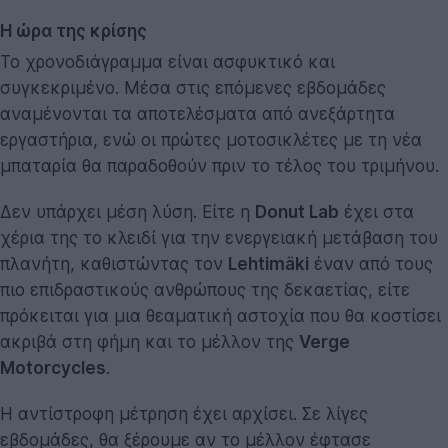
Η ώρα της κρίσης
Το χρονοδιάγραμμα είναι ασφυκτικό και
συγκεκριμένο. Μέσα στις επόμενες εβδομάδες
αναμένονται τα αποτελέσματα από ανεξάρτητα
εργαστήρια, ενώ οι πρώτες μοτοσικλέτες με τη νέα
μπαταρία θα παραδοθούν πριν το τέλος του τριμήνου.
Δεν υπάρχει μέση λύση. Είτε η
Donut Lab
έχει στα
χέρια της το κλειδί για την ενεργειακή μετάβαση του
πλανήτη, καθιστώντας τον
Lehtimäki
έναν από τους
πιο επιδραστικούς ανθρώπους της δεκαετίας, είτε
πρόκειται για μια θεαματική αστοχία που θα κοστίσει
ακριβά στη φήμη και το μέλλον της
Verge
Motorcycles
.
Η αντίστροφη μέτρηση έχει αρχίσει. Σε λίγες
εβδομάδες, θα ξέρουμε αν το μέλλον έφτασε