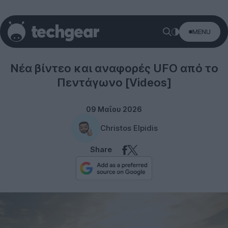
MENU
Technology
Νέα βίντεο και αναφορές UFO από το
Πεντάγωνο [Videos]
09 Μαΐου 2026
Christos Elpidis
Share