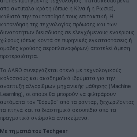
drones προηγμένης τεχνολογίας, κατασκευασμένα
από αντίπαλα κράτη (όπως η Κίνα ή η Ρωσία),
καθιστά την ταυτοποίησή τους επιτακτική. Η
κατανόηση της τεχνολογίας πρόωσης και των
δυνατοτήτων διείσδυσης σε ελεγχόμενους εναέριους
χώρους (όπως κοντά σε πυρηνικές εγκαταστάσεις ή
ομάδες κρούσης αεροπλανοφόρων) αποτελεί άμεση
προτεραιότητα.
Το AARO συνεργάζεται στενά με τεχνολογικούς
κολοσσούς και ακαδημαϊκά ιδρύματα για την
ανάπτυξη αλγορίθμων μηχανικής μάθησης (Machine
Learning), οι οποίοι θα μπορούν να φιλτράρουν
αυτόματα τον "θόρυβο" από τα ραντάρ, ξεχωρίζοντας
τα πτηνά και τα διαστημικά σκουπίδια από τα
πραγματικά ανώμαλα αντικείμενα.
Με τη ματιά του Techgear