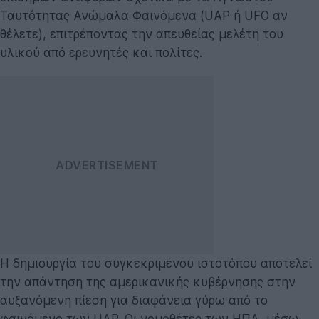
Ταυτότητας Ανώμαλα Φαινόμενα (UAP ή UFO αν
θέλετε), επιτρέποντας την απευθείας μελέτη του
υλικού από ερευνητές και πολίτες.
Η δημιουργία του συγκεκριμένου ιστοτόπου αποτελεί
την απάντηση της αμερικανικής κυβέρνησης στην
αυξανόμενη πίεση για διαφάνεια γύρω από το
φαινόμενο των UAP. Οι νομοθέτες των ΗΠΑ, μέσω