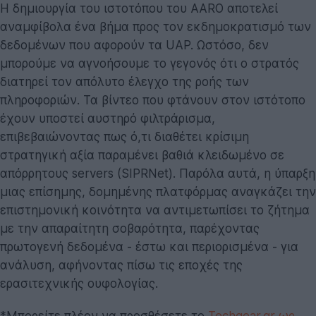
Η δημιουργία του ιστοτόπου του AARO αποτελεί
αναμφίβολα ένα βήμα προς τον εκδημοκρατισμό των
δεδομένων που αφορούν τα UAP. Ωστόσο, δεν
μπορούμε να αγνοήσουμε το γεγονός ότι ο στρατός
διατηρεί τον απόλυτο έλεγχο της ροής των
πληροφοριών. Τα βίντεο που φτάνουν στον ιστότοπο
έχουν υποστεί αυστηρό φιλτράρισμα,
επιβεβαιώνοντας πως ό,τι διαθέτει κρίσιμη
στρατηγική αξία παραμένει βαθιά κλειδωμένο σε
απόρρητους servers (SIPRNet). Παρόλα αυτά, η ύπαρξη
μιας επίσημης, δομημένης πλατφόρμας αναγκάζει την
επιστημονική κοινότητα να αντιμετωπίσει το ζήτημα
με την απαραίτητη σοβαρότητα, παρέχοντας
πρωτογενή δεδομένα - έστω και περιορισμένα - για
ανάλυση, αφήνοντας πίσω τις εποχές της
ερασιτεχνικής ουφολογίας.
*Μπορείτε πλέον να προσθέσετε το
Techgear.gr ως