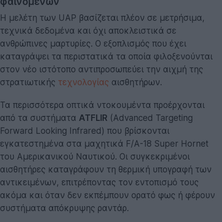
φαινομένων
Η μελέτη των UAP βασίζεται πλέον σε μετρήσιμα,
τεχνικά δεδομένα και όχι αποκλειστικά σε
ανθρώπινες μαρτυρίες. Ο εξοπλισμός που έχει
καταγράψει τα περιστατικά τα οποία φιλοξενούνται
στον νέο ιστότοπο αντιπροσωπεύει την αιχμή της
στρατιωτικής
τεχνολογίας
αισθητήρων.
Τα περισσότερα οπτικά ντοκουμέντα προέρχονται
από τα συστήματα
ATFLIR
(Advanced Targeting
Forward Looking Infrared) που βρίσκονται
εγκατεστημένα στα μαχητικά F/A-18 Super Hornet
του Αμερικανικού Ναυτικού. Οι συγκεκριμένοι
αισθητήρες καταγράφουν τη θερμική υπογραφή των
αντικειμένων, επιτρέποντας τον εντοπισμό τους
ακόμα και όταν δεν εκπέμπουν ορατό φως ή φέρουν
συστήματα απόκρυψης ραντάρ.