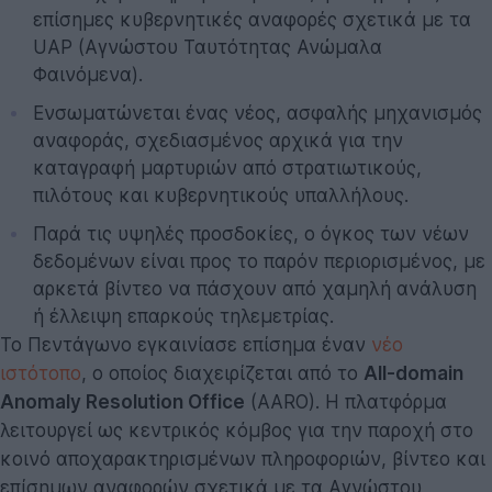
επίσημες κυβερνητικές αναφορές σχετικά με τα
UAP (Αγνώστου Ταυτότητας Ανώμαλα
Φαινόμενα).
Ενσωματώνεται ένας νέος, ασφαλής μηχανισμός
αναφοράς, σχεδιασμένος αρχικά για την
καταγραφή μαρτυριών από στρατιωτικούς,
πιλότους και κυβερνητικούς υπαλλήλους.
Παρά τις υψηλές προσδοκίες, ο όγκος των νέων
δεδομένων είναι προς το παρόν περιορισμένος, με
αρκετά βίντεο να πάσχουν από χαμηλή ανάλυση
ή έλλειψη επαρκούς τηλεμετρίας.
Το Πεντάγωνο εγκαινίασε επίσημα έναν
νέο
ιστότοπο
, ο οποίος διαχειρίζεται από το
All-domain
Anomaly Resolution Office
(AARO). Η πλατφόρμα
λειτουργεί ως κεντρικός κόμβος για την παροχή στο
κοινό αποχαρακτηρισμένων πληροφοριών, βίντεο και
επίσημων αναφορών σχετικά με τα Αγνώστου