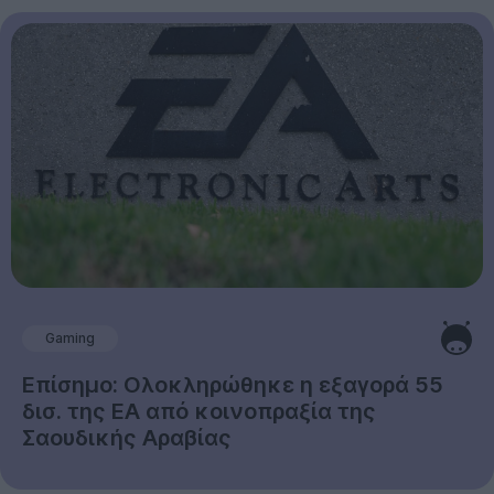
Gaming
Επίσημο: Ολοκληρώθηκε η εξαγορά 55
δισ. της EA από κοινοπραξία της
Σαουδικής Αραβίας