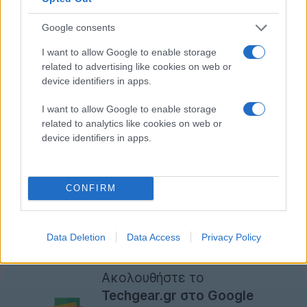
Google consents
I want to allow Google to enable storage
related to advertising like cookies on web or
device identifiers in apps.
I want to allow Google to enable storage
related to analytics like cookies on web or
device identifiers in apps.
CONFIRM
Περισσότερες πληροφορίες και download από
εδώ
.
Data Deletion
Data Access
Privacy Policy
Ακολουθήστε το
Techgear.gr στο Google