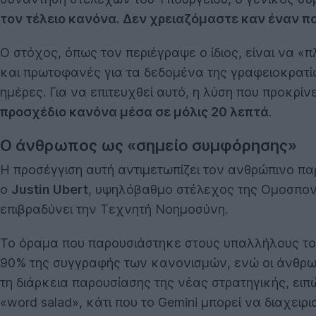
τον τέλειο κανόνα. Δεν χρειαζόμαστε καν έναν π
Ο στόχος, όπως τον περιέγραψε ο ίδιος, είναι να 
και πρωτοφανές για τα δεδομένα της γραφειοκρατίας
ημέρες. Για να επιτευχθεί αυτό, η λύση που προκρίν
προσχέδιο κανόνα μέσα σε μόλις 20 λεπτά
.
Ο άνθρωπος ως «σημείο συμφόρησης»
Η προσέγγιση αυτή αντιμετωπίζει τον ανθρώπινο πα
ο
Justin Ubert
, υψηλόβαθμο στέλεχος της Ομοσπον
επιβραδύνει την Τεχνητή Νοημοσύνη.
Το όραμα που παρουσιάστηκε στους υπαλλήλους του
90% της συγγραφής των κανονισμών, ενώ οι άνθρωπο
τη διάρκεια παρουσίασης της νέας στρατηγικής, ε
«word salad», κάτι που το Gemini μπορεί να διαχειρι