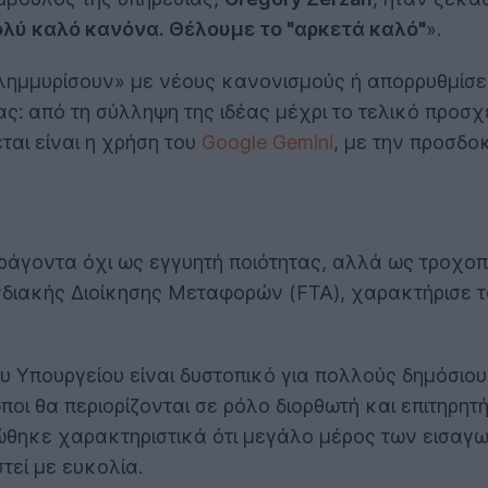
ολύ καλό κανόνα. Θέλουμε το "αρκετά καλό"
».
«πλημμυρίσουν» με νέους κανονισμούς ή απορρυθμίσε
: από τη σύλληψη της ιδέας μέχρι το τελικό προσχέδ
εται είναι η χρήση του
Google Gemini
, με την προσδοκ
ράγοντα όχι ως εγγυητή ποιότητας, αλλά ως τροχοπ
διακής Διοίκησης Μεταφορών (FTA), χαρακτήρισε 
 Υπουργείου είναι δυστοπικό για πολλούς δημόσιου
ι θα περιορίζονται σε ρόλο διορθωτή και επιτηρητ
ιπώθηκε χαρακτηριστικά ότι μεγάλο μέρος των εισα
στεί με ευκολία.