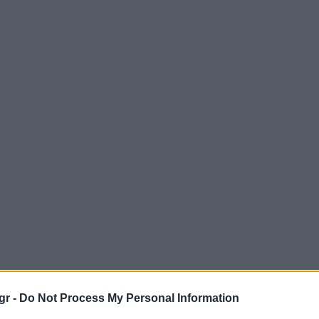
gr -
Do Not Process My Personal Information