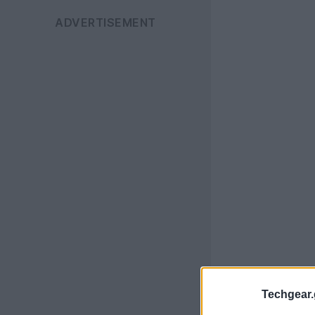
Techgear.