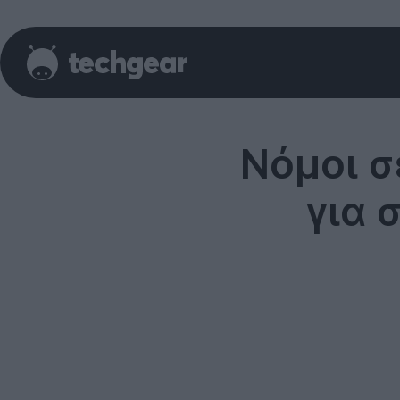
Νόμοι σ
για 