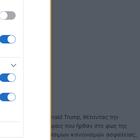
εί η κυβέρνηση Donald Trump, θέτοντας την
 έγγραφα και μαρτυρίες που ήρθαν στο φως της
 για τη συγγραφή κρίσιμων κανονισμών ασφαλείας,