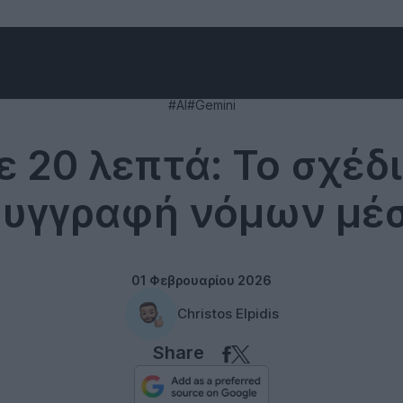
Technology
#AI
#Gemini
ε 20 λεπτά: Το σχέδ
συγγραφή νόμων μέ
01 Φεβρουαρίου 2026
Christos Elpidis
Share