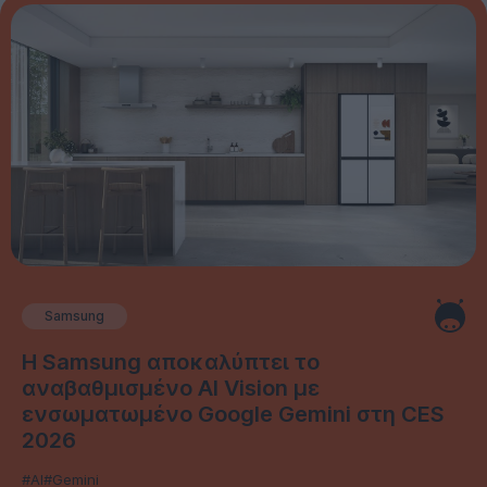
Samsung
Η Samsung αποκαλύπτει το
αναβαθμισμένο AI Vision με
ενσωματωμένο Google Gemini στη CES
2026
#AI
#Gemini