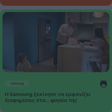
Samsung
Η Samsung ξεκίνησε να εμφανίζει
διαφημίσεις στα... ψυγεία της