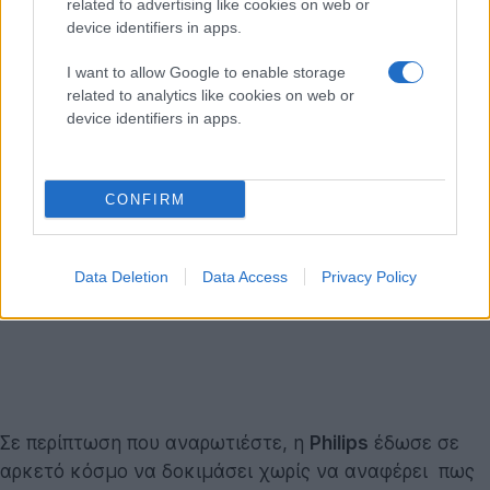
related to advertising like cookies on web or
device identifiers in apps.
I want to allow Google to enable storage
related to analytics like cookies on web or
device identifiers in apps.
CONFIRM
Data Deletion
Data Access
Privacy Policy
Σε περίπτωση που αναρωτιέστε, η
Philips
έδωσε σε
αρκετό κόσμο να δοκιμάσει χωρίς να αναφέρει πως