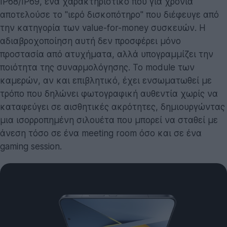
IP68/IP69, ένα χαρακτηριστικό που για χρόνια
αποτελούσε το "ιερό δισκοπότηρο" που διέφευγε από
την κατηγορία των value-for-money συσκευών. Η
αδιαβροχοποίηση αυτή δεν προσφέρει μόνο
προστασία από ατυχήματα, αλλά υπογραμμίζει την
ποιότητα της συναρμολόγησης. Το module των
καμερών, αν και επιβλητικό, έχει ενσωματωθεί με
τρόπο που δηλώνει φωτογραφική αυθεντία χωρίς να
καταφεύγει σε αισθητικές ακρότητες, δημιουργώντας
μια ισορροπημένη σιλουέτα που μπορεί να σταθεί με
άνεση τόσο σε ένα meeting room όσο και σε ένα
gaming session.