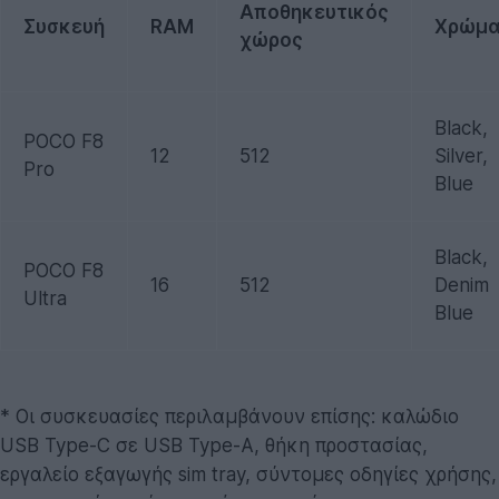
Αποθηκευτικός
Συσκευή
RAM
Χρώμ
χώρος
Black,
POCO F8
12
512
Silver,
Pro
Blue
Black,
POCO F8
16
512
Denim
Ultra
Blue
* Οι συσκευασίες περιλαμβάνουν επίσης: καλώδιο
USB Type-C σε USB Type-A, θήκη προστασίας,
εργαλείο εξαγωγής sim tray, σύντομες οδηγίες χρήσης,