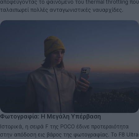
αποφεύγοντας το φαινόμενο του thermal throttling που
ταλαιπωρεί πολλές ανταγωνιστικές ναυαρχίδες.
Φωτογραφία: Η Μεγάλη Υπέρβαση
Ιστορικά, η σειρά F της POCO έδινε προτεραιότητα
στην απόδοση εις βάρος της φωτογραφίας. Το F8 Ultra