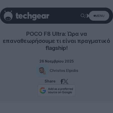
MENU
POCO
POCO F8 Ultra: Ώρα να
επαναθεωρήσουμε τι είναι πραγματικό
flagship!
26 Νοεμβρίου 2025
Christos Elpidis
Share