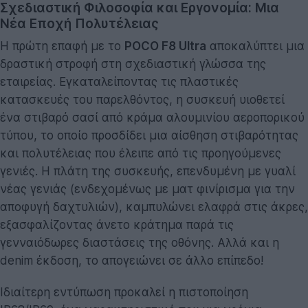
Σχεδιαστική Φιλοσοφία και Εργονομία: Μια
Νέα Εποχή Πολυτέλειας
Η πρώτη επαφή με το
POCO F8 Ultra
αποκαλύπτει μια
δραστική στροφή στη σχεδιαστική γλώσσα της
εταιρείας. Εγκαταλείποντας τις πλαστικές
κατασκευές του παρελθόντος, η συσκευή υιοθετεί
ένα στιβαρό σασί από κράμα αλουμινίου αεροπορικού
τύπου, το οποίο προσδίδει μια αίσθηση στιβαρότητας
και πολυτέλειας που έλειπε από τις προηγούμενες
γενιές. Η πλάτη της συσκευής, επενδυμένη με γυαλί
νέας γενιάς (ενδεχομένως με ματ φινίρισμα για την
αποφυγή δαχτυλιών), καμπυλώνει ελαφρά στις άκρες,
εξασφαλίζοντας άνετο κράτημα παρά τις
γενναιόδωρες διαστάσεις της οθόνης. Αλλά και η
denim έκδοση, το απογειώνει σε άλλο επίπεδο!
Ιδιαίτερη εντύπωση προκαλεί η πιστοποίηση