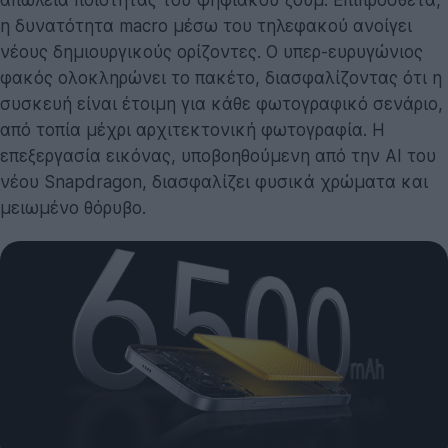
απώλεια ποιότητας του ψηφιακού ζουμ. Επιπρόσθετα,
η δυνατότητα macro μέσω του τηλεφακού ανοίγει
νέους δημιουργικούς ορίζοντες. Ο υπερ-ευρυγώνιος
φακός ολοκληρώνει το πακέτο, διασφαλίζοντας ότι η
συσκευή είναι έτοιμη για κάθε φωτογραφικό σενάριο,
από τοπία μέχρι αρχιτεκτονική φωτογραφία. Η
επεξεργασία εικόνας, υποβοηθούμενη από την AI του
νέου Snapdragon, διασφαλίζει φυσικά χρώματα και
μειωμένο θόρυβο.