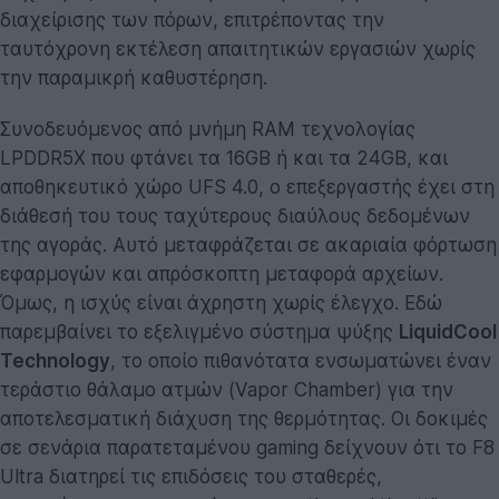
διαχείρισης των πόρων, επιτρέποντας την
ταυτόχρονη εκτέλεση απαιτητικών εργασιών χωρίς
την παραμικρή καθυστέρηση.
Συνοδευόμενος από μνήμη RAM τεχνολογίας
LPDDR5X που φτάνει τα 16GB ή και τα 24GB, και
αποθηκευτικό χώρο UFS 4.0, ο επεξεργαστής έχει στη
διάθεσή του τους ταχύτερους διαύλους δεδομένων
της αγοράς. Αυτό μεταφράζεται σε ακαριαία φόρτωση
εφαρμογών και απρόσκοπτη μεταφορά αρχείων.
Όμως, η ισχύς είναι άχρηστη χωρίς έλεγχο. Εδώ
παρεμβαίνει το εξελιγμένο σύστημα ψύξης
LiquidCool
Technology
, το οποίο πιθανότατα ενσωματώνει έναν
τεράστιο θάλαμο ατμών (Vapor Chamber) για την
αποτελεσματική διάχυση της θερμότητας. Οι δοκιμές
σε σενάρια παρατεταμένου gaming δείχνουν ότι το F8
Ultra διατηρεί τις επιδόσεις του σταθερές,