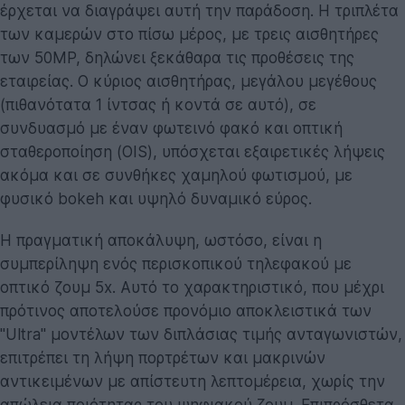
έρχεται να διαγράψει αυτή την παράδοση. Η τριπλέτα
των καμερών στο πίσω μέρος, με τρεις αισθητήρες
των 50MP, δηλώνει ξεκάθαρα τις προθέσεις της
εταιρείας. Ο κύριος αισθητήρας, μεγάλου μεγέθους
(πιθανότατα 1 ίντσας ή κοντά σε αυτό), σε
συνδυασμό με έναν φωτεινό φακό και οπτική
σταθεροποίηση (OIS), υπόσχεται εξαιρετικές λήψεις
ακόμα και σε συνθήκες χαμηλού φωτισμού, με
φυσικό bokeh και υψηλό δυναμικό εύρος.
Η πραγματική αποκάλυψη, ωστόσο, είναι η
συμπερίληψη ενός περισκοπικού τηλεφακού με
οπτικό ζουμ 5x. Αυτό το χαρακτηριστικό, που μέχρι
πρότινος αποτελούσε προνόμιο αποκλειστικά των
"Ultra" μοντέλων των διπλάσιας τιμής ανταγωνιστών,
επιτρέπει τη λήψη πορτρέτων και μακρινών
αντικειμένων με απίστευτη λεπτομέρεια, χωρίς την