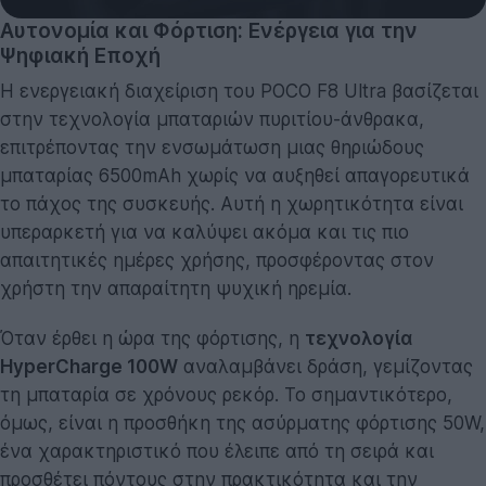
Αυτονομία και Φόρτιση: Ενέργεια για την
Ψηφιακή Εποχή
Η ενεργειακή διαχείριση του POCO F8 Ultra βασίζεται
στην τεχνολογία μπαταριών πυριτίου-άνθρακα,
επιτρέποντας την ενσωμάτωση μιας θηριώδους
μπαταρίας 6500mAh χωρίς να αυξηθεί απαγορευτικά
το πάχος της συσκευής. Αυτή η χωρητικότητα είναι
υπεραρκετή για να καλύψει ακόμα και τις πιο
απαιτητικές ημέρες χρήσης, προσφέροντας στον
χρήστη την απαραίτητη ψυχική ηρεμία.
Όταν έρθει η ώρα της φόρτισης, η
τεχνολογία
HyperCharge 100W
αναλαμβάνει δράση, γεμίζοντας
τη μπαταρία σε χρόνους ρεκόρ. Το σημαντικότερο,
όμως, είναι η προσθήκη της ασύρματης φόρτισης 50W,
ένα χαρακτηριστικό που έλειπε από τη σειρά και
προσθέτει πόντους στην πρακτικότητα και την