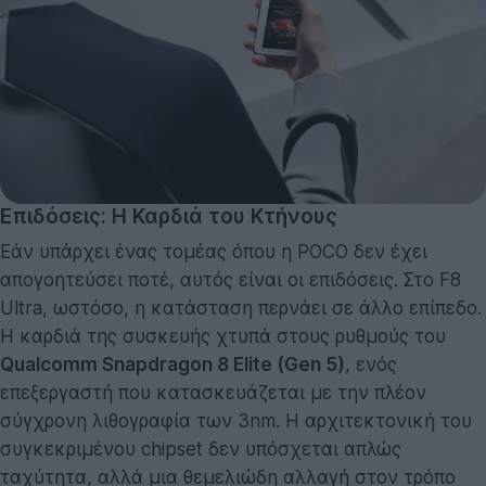
Επιδόσεις: Η Καρδιά του Κτήνους
Εάν υπάρχει ένας τομέας όπου η POCO δεν έχει
απογοητεύσει ποτέ, αυτός είναι οι επιδόσεις. Στο F8
Ultra, ωστόσο, η κατάσταση περνάει σε άλλο επίπεδο.
Η καρδιά της συσκευής χτυπά στους ρυθμούς του
Qualcomm Snapdragon 8 Elite (Gen 5)
, ενός
επεξεργαστή που κατασκευάζεται με την πλέον
σύγχρονη λιθογραφία των 3nm. Η αρχιτεκτονική του
συγκεκριμένου chipset δεν υπόσχεται απλώς
ταχύτητα, αλλά μια θεμελιώδη αλλαγή στον τρόπο