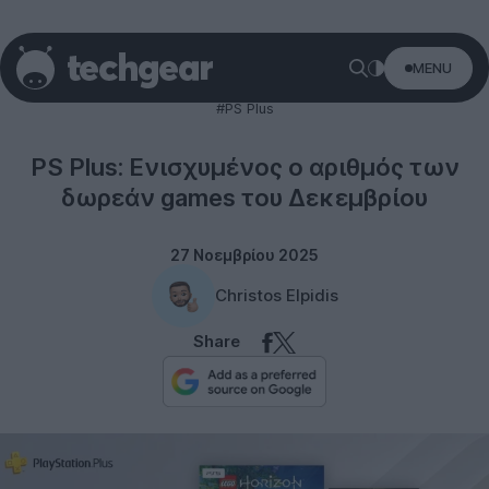
MENU
Gaming
#PS Plus
PS Plus: Ενισχυμένος ο αριθμός των
δωρεάν games του Δεκεμβρίου
27 Νοεμβρίου 2025
Christos Elpidis
Share