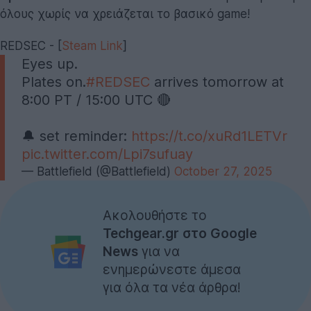
όλους χωρίς να χρειάζεται το βασικό game!
REDSEC - [
Steam Link
]
Eyes up.
Plates on.
#REDSEC
arrives tomorrow at
8:00 PT / 15:00 UTC 🔴
🔔 set reminder:
https://t.co/xuRd1LETVr
pic.twitter.com/Lpi7sufuay
— Battlefield (@Battlefield)
October 27, 2025
Ακολουθήστε το
Techgear.gr στο Google
News
για να
ενημερώνεστε άμεσα
για όλα τα νέα άρθρα!