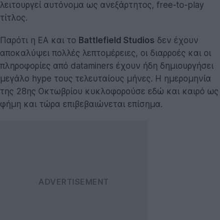
λειτουργεί αυτόνομα ως ανεξάρτητος, free-to-play
τίτλος.
Παρότι η EA και το
Battlefield Studios
δεν έχουν
αποκαλύψει πολλές λεπτομέρειες, οι διαρροές και οι
πληροφορίες από dataminers έχουν ήδη δημιουργήσει
μεγάλο hype τους τελευταίους μήνες. Η ημερομηνία
της 28ης Οκτωβρίου κυκλοφορούσε εδώ και καιρό ως
φήμη και τώρα επιβεβαιώνεται επίσημα.