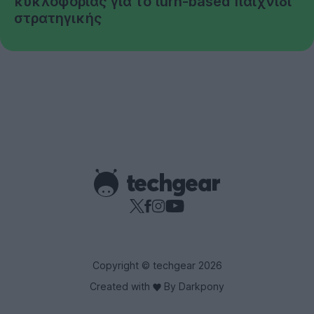
κυκλοφορίας για το turn-based παιχνίδι
στρατηγικής
Copyright © techgear 2026
Created with
By Darkpony