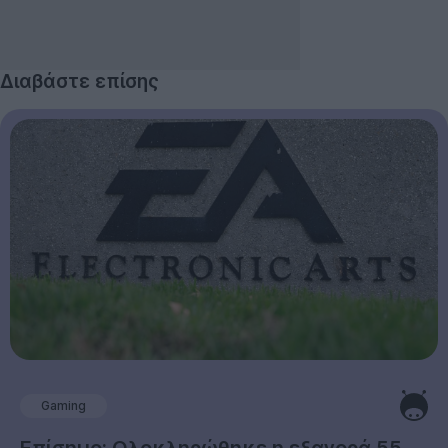
Διαβάστε επίσης
Gaming