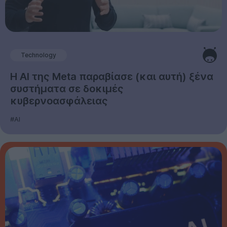
Technology
Η AI της Meta παραβίασε (και αυτή) ξένα
συστήματα σε δοκιμές
κυβερνοασφάλειας
#AI