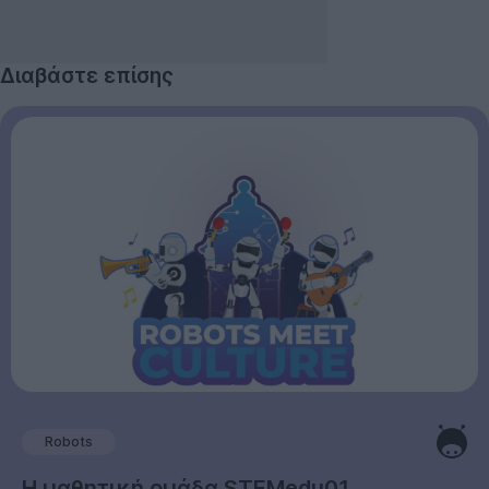
Διαβάστε επίσης
Robots
Η μαθητική ομάδα STEMedu01