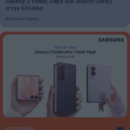
Galaxy Z Fold8, Flip8 και Watch Ultra2
στην Ελλάδα
#Samsung Galaxy