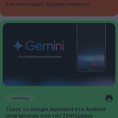
και ανώνυμων δημοσκοπήσεων
Technology
Τέλος το Google Assistant στα Android
smartphones από τον Σεπτέμβριο