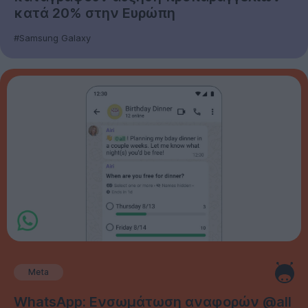
κατά 20% στην Ευρώπη
#Samsung Galaxy
Meta
WhatsApp: Ενσωμάτωση αναφορών @all