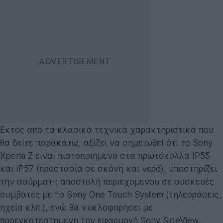
Εκτός από τα κλασικά τεχνικά χαρακτηριστικά που
θα δείτε παρακάτω, αξίζει να σημειωθεί ότι το Sony
Xperia Z είναι πιστοποιημένο στα πρωτόκολλα IP55
και IP57 (προστασία σε σκόνη και νερό), υποστηρίζει
την ασύρματη αποστολή περιεχομένου σε συσκευές
συμβατές με το Sony One Touch System (τηλεοράσεις,
ηχεία κλπ.), ενώ θα κυκλοφορήσει με
προεγκατεστημένη την εφαρμογή Sony SideView.