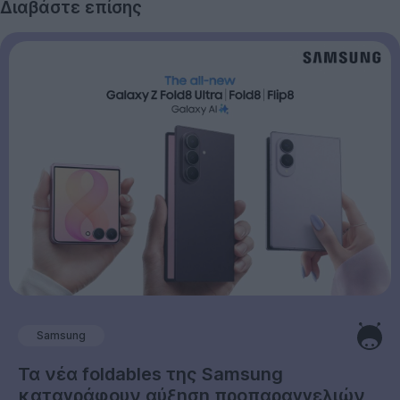
Διαβάστε επίσης
Samsung
Τα νέα foldables της Samsung
καταγράφουν αύξηση προπαραγγελιών