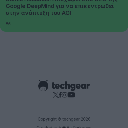
Google DeepMind για να επικεντρωθεί
στην ανάπτυξη του AGI
#AI
Copyright © techgear 2026
Created with
By Darkpony