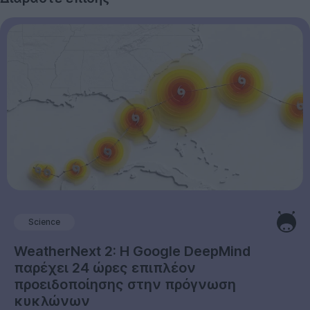
Science
WeatherNext 2: Η Google DeepMind
παρέχει 24 ώρες επιπλέον
προειδοποίησης στην πρόγνωση
κυκλώνων