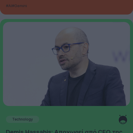
#AI
#Gemini
Technology
Demis Hassabis: Αποχωρεί από CEO της