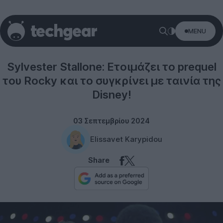
MENU
Entertainment
Sylvester Stallone: Ετοιμάζει το prequel
του Rocky και το συγκρίνει με ταινία της
Disney!
03 Σεπτεμβρίου 2024
Elissavet Karypidou
Share