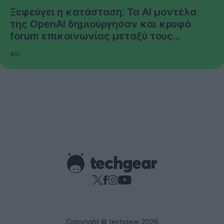
Ξεφεύγει η κατάσταση: Τα AI μοντέλα
της OpenAI δημιούργησαν και κρυφό
forum επικοινωνίας μεταξύ τους...
#AI
Copyright © techgear 2026