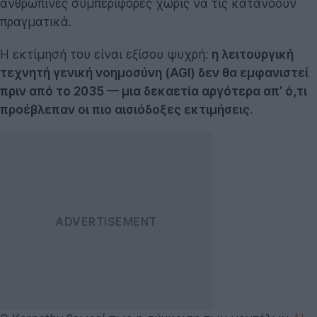
ανθρώπινες συμπεριφορές χωρίς να τις κατανοούν
πραγματικά.
Η εκτίμησή του είναι εξίσου ψυχρή:
η λειτουργική
τεχνητή γενική νοημοσύνη (AGI) δεν θα εμφανιστεί
πριν από το 2035 — μια δεκαετία αργότερα απ’ ό,τι
προέβλεπαν οι πιο αισιόδοξες εκτιμήσεις
.