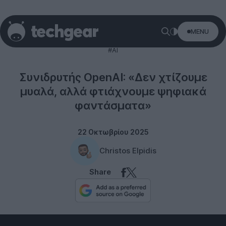
MENU
Technology
#AI
Συνιδρυτής OpenAI: «Δεν χτίζουμε
μυαλά, αλλά φτιάχνουμε ψηφιακά
φαντάσματα»
22 Οκτωβρίου 2025
Christos Elpidis
Share