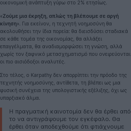
οικονομική ανάπτυξη γύρω στο 2% ετησίως.
«
Ζούμε μια έκρηξη, απλώς τη βλέπουμε σε αργή
κίνηση
». Για εκείνον, η τεχνητή νοημοσύνη θα
ακολουθήσει την ίδια πορεία: θα διεισδύσει σταδιακά
σε κάθε τομέα της οικονομίας, θα αλλάξει
επαγγέλματα, θα αναδιαμορφώσει τη γνώση, αλλά
χωρίς τον ξαφνικό μετασχηματισμό που ονειρεύονται
οι πιο αισιόδοξοι αναλυτές.
Στο τέλος, ο Karpathy δεν απορρίπτει την πρόοδο της
τεχνητής νοημοσύνης, αντίθετα, τη βλέπει ως μια
φυσική συνέχεια της υπολογιστικής εξέλιξης, όχι ως
υπαρξιακό άλμα.
Η πραγματική καινοτομία δεν θα έρθει από
το να αντιγράψουμε τον εγκέφαλο. Θα
έρθει όταν αποδεχθούμε ότι φτιάχνουμε