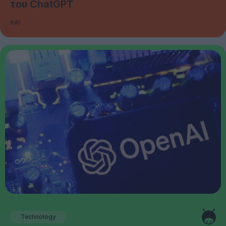
του ChatGPT
#AI
Technology