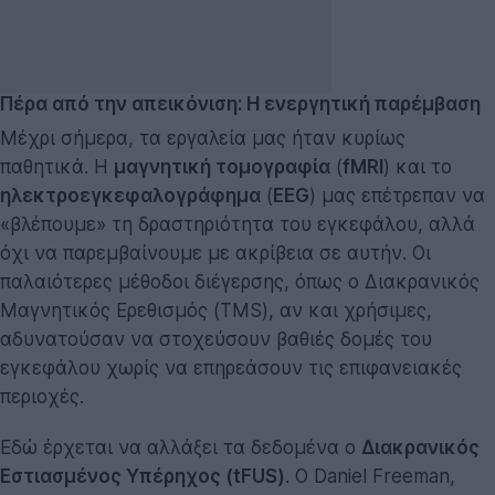
Πέρα από την απεικόνιση: Η ενεργητική παρέμβαση
Μέχρι σήμερα, τα εργαλεία μας ήταν κυρίως
παθητικά. Η
μαγνητική τομογραφία
(
fMRI
) και το
ηλεκτροεγκεφαλογράφημα
(
EEG
) μας επέτρεπαν να
«βλέπουμε» τη δραστηριότητα του εγκεφάλου, αλλά
όχι να παρεμβαίνουμε με ακρίβεια σε αυτήν. Οι
παλαιότερες μέθοδοι διέγερσης, όπως ο Διακρανικός
Μαγνητικός Ερεθισμός (TMS), αν και χρήσιμες,
αδυνατούσαν να στοχεύσουν βαθιές δομές του
εγκεφάλου χωρίς να επηρεάσουν τις επιφανειακές
περιοχές.
Εδώ έρχεται να αλλάξει τα δεδομένα ο
Διακρανικός
Εστιασμένος Υπέρηχος (tFUS)
. Ο Daniel Freeman,