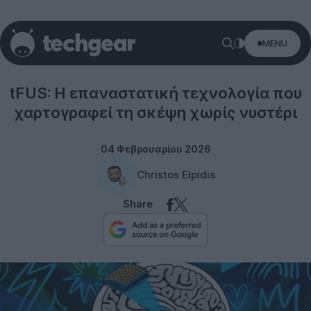
MENU
Science
tFUS: Η επαναστατική τεχνολογία που
χαρτογραφεί τη σκέψη χωρίς νυστέρι
04 Φεβρουαρίου 2026
Christos Elpidis
Share