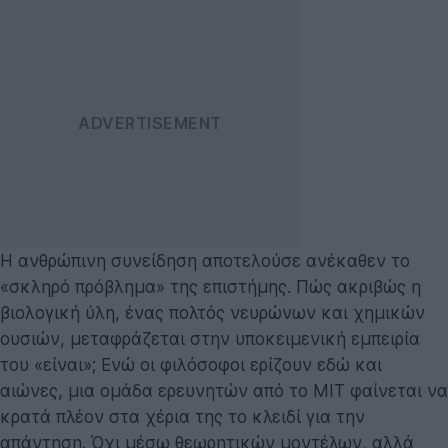
Η ανθρώπινη συνείδηση αποτελούσε ανέκαθεν το
«σκληρό πρόβλημα» της επιστήμης. Πώς ακριβώς η
βιολογική ύλη, ένας πολτός νευρώνων και χημικών
ουσιών, μεταφράζεται στην υποκειμενική εμπειρία
του «είναι»; Ενώ οι φιλόσοφοι ερίζουν εδώ και
αιώνες, μια ομάδα ερευνητών από το MIT φαίνεται να
κρατά πλέον στα χέρια της το κλειδί για την
απάντηση. Όχι μέσω θεωρητικών μοντέλων, αλλά