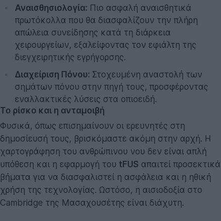
Αναισθησιολογία:
Πιο ασφαλή αναισθητικά
πρωτόκολλα που θα διασφαλίζουν την πλήρη
απώλεια συνείδησης κατά τη διάρκεια
χειρουργείων, εξαλείφοντας τον εφιάλτη της
διεγχειρητικής εγρήγορσης.
Διαχείριση Πόνου:
Στοχευμένη αναστολή των
σημάτων πόνου στην πηγή τους, προσφέροντας
εναλλακτικές λύσεις στα οπιοειδή.
Το ρίσκο και η ανταμοιβή
Φυσικά, όπως επισημαίνουν οι ερευνητές στη
δημοσίευσή τους, βρισκόμαστε ακόμη στην αρχή. Η
χαρτογράφηση του ανθρώπινου νου δεν είναι απλή
υπόθεση και η εφαρμογή του
tFUS
απαιτεί προσεκτικά
βήματα για να διασφαλιστεί η ασφάλεια και η ηθική
χρήση της τεχνολογίας. Ωστόσο, η αισιοδοξία στο
Cambridge της Μασαχουσέτης είναι διάχυτη.