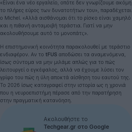
«Είναι ένα νέο εργαλείο, οπότε δεν γνωρίζουμε ακόμη
το πλήρες εύρος των δυνατοτήτων του», παραδέχεται
ο Michel. «Αλλά αισθάνομαι ότι το ρίσκο είναι χαμηλό
και η πιθανή ανταμοιβή τεράστια. Γιατί να μην
ακολουθήσουμε αυτό το μονοπάτι;».
Η επιστημονική κοινότητα παρακολουθεί με τεράστιο
ενδιαφέρον. Αν το
tFUS
αποδώσει τα αναμενόμενα,
ίσως σύντομα να μην μιλάμε απλώς για το πώς
λειτουργεί ο εγκέφαλος, αλλά να έχουμε λύσει τον
γρίφο του πώς η ύλη αποκτά αίσθηση του εαυτού της.
Το 2026 ίσως καταγραφεί στην ιστορία ως η χρονιά
που η νευροεπιστήμη πέρασε από την παρατήρηση
στην πραγματική κατανόηση.
Ακολουθήστε το
Techgear.gr στο Google