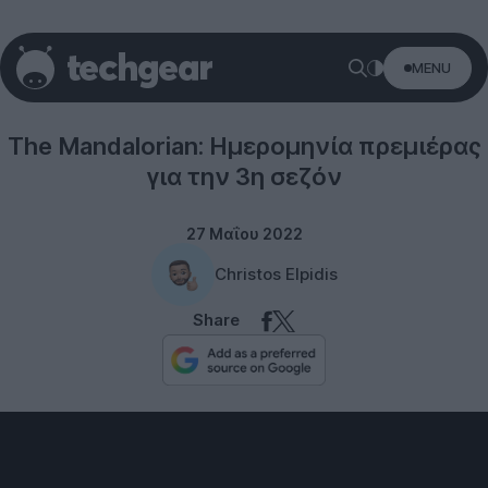
MENU
Disney
The Mandalorian: Ημερομηνία πρεμιέρας
για την 3η σεζόν
27 Μαΐου 2022
Christos Elpidis
Share