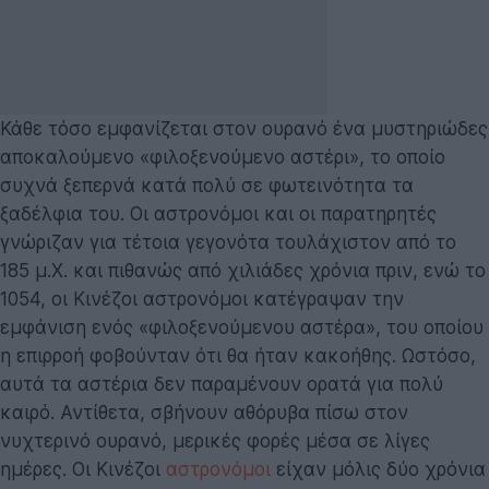
Κάθε τόσο εμφανίζεται στον ουρανό ένα μυστηριώδες
αποκαλούμενο «φιλοξενούμενο αστέρι», το οποίο
συχνά ξεπερνά κατά πολύ σε φωτεινότητα τα
ξαδέλφια του. Οι αστρονόμοι και οι παρατηρητές
γνώριζαν για τέτοια γεγονότα τουλάχιστον από το
185 μ.Χ. και πιθανώς από χιλιάδες χρόνια πριν, ενώ το
1054, οι Κινέζοι αστρονόμοι κατέγραψαν την
εμφάνιση ενός «φιλοξενούμενου αστέρα», του οποίου
η επιρροή φοβούνταν ότι θα ήταν κακοήθης. Ωστόσο,
αυτά τα αστέρια δεν παραμένουν ορατά για πολύ
καιρό. Αντίθετα, σβήνουν αθόρυβα πίσω στον
νυχτερινό ουρανό, μερικές φορές μέσα σε λίγες
ημέρες. Οι Κινέζοι
αστρονόμοι
είχαν μόλις δύο χρόνια