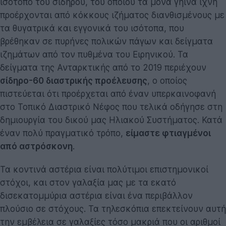
ισότοπο του σιδήρου, του οποίου τα μόνα γήινα ίχνη
προέρχονται από κόκκους ιζήματος διανθισμένους με
τα θυγατρικά και εγγονικά του ισότοπα, που
βρέθηκαν σε πυρήνες πολικών πάγων και δείγματα
ιζημάτων από τον πυθμένα του Ειρηνικού. Τα
δείγματα της Ανταρκτικής από το 2019 περιέχουν
σίδηρο-60 διαστρικής προέλευσης
, ο οποίος
πιστεύεται ότι προέρχεται από έναν υπερκαινοφανή
στο Τοπικό Διαστρικό Νέφος που τελικά οδήγησε στη
δημιουργία του δικού μας Ηλιακού Συστήματος. Κατά
έναν πολύ πραγματικό τρόπο,
είμαστε φτιαγμένοι
από αστρόσκονη
.
Τα κοντινά αστέρια είναι πολύτιμοι επιστημονικοί
στόχοι, και στον γαλαξία μας με τα εκατό
δισεκατομμύρια αστέρια είναι ένα περιβάλλον
πλούσιο σε στόχους. Τα τηλεσκόπια επεκτείνουν αυτή
την εμβέλεια σε γαλαξίες τόσο μακριά που οι αριθμοί