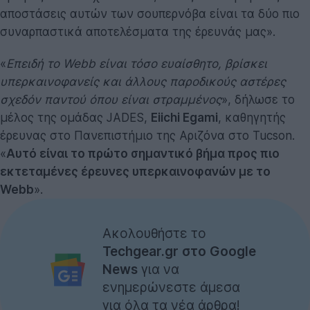
αποστάσεις αυτών των σουπερνόβα είναι τα δύο πιο
συναρπαστικά αποτελέσματα της έρευνάς μας».
«
Επειδή το Webb είναι τόσο ευαίσθητο, βρίσκει
υπερκαινοφανείς και άλλους παροδικούς αστέρες
σχεδόν παντού όπου είναι στραμμένος
», δήλωσε το
μέλος της ομάδας JADES,
Eiichi Egami
, καθηγητής
έρευνας στο Πανεπιστήμιο της Αριζόνα στο Tucson.
«
Αυτό είναι το πρώτο σημαντικό βήμα προς πιο
εκτεταμένες έρευνες υπερκαινοφανών με το
Webb
».
Ακολουθήστε το
Techgear.gr στο Google
News
για να
ενημερώνεστε άμεσα
για όλα τα νέα άρθρα!