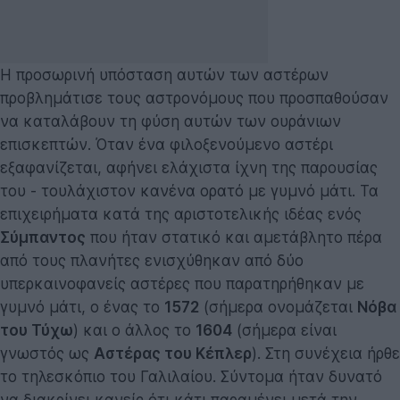
Η προσωρινή υπόσταση αυτών των αστέρων
προβλημάτισε τους αστρονόμους που προσπαθούσαν
να καταλάβουν τη φύση αυτών των ουράνιων
επισκεπτών. Όταν ένα φιλοξενούμενο αστέρι
εξαφανίζεται, αφήνει ελάχιστα ίχνη της παρουσίας
του - τουλάχιστον κανένα ορατό με γυμνό μάτι. Τα
επιχειρήματα κατά της αριστοτελικής ιδέας ενός
Σύμπαντος
που ήταν στατικό και αμετάβλητο πέρα
από τους πλανήτες ενισχύθηκαν από δύο
υπερκαινοφανείς αστέρες που παρατηρήθηκαν με
γυμνό μάτι, ο ένας το
1572
(σήμερα ονομάζεται
Νόβα
του Τύχω
) και ο άλλος το
1604
(σήμερα είναι
γνωστός ως
Αστέρας του Κέπλερ
). Στη συνέχεια ήρθε
το τηλεσκόπιο του Γαλιλαίου. Σύντομα ήταν δυνατό