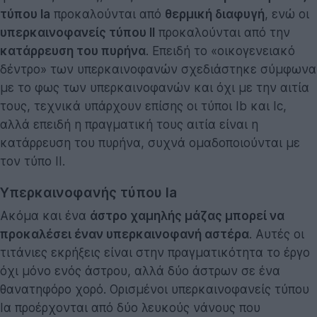
τύπου Ia
προκαλούνται από
θερμική διαφυγή
, ενώ οι
υπερκαινοφανείς τύπου II
προκαλούνται από την
κατάρρευση του πυρήνα
. Επειδή το «οικογενειακό
δέντρο» των υπερκαινοφανών σχεδιάστηκε σύμφωνα
με το φως των υπερκαινοφανών και όχι με την αιτία
τους, τεχνικά υπάρχουν επίσης οι τύποι Ib και Ic,
αλλά επειδή η πραγματική τους αιτία είναι η
κατάρρευση του πυρήνα, συχνά ομαδοποιούνται με
τον τύπο ΙΙ.
Υπερκαινοφανής τύπου Ia
Ακόμα και ένα
άστρο χαμηλής μάζας μπορεί να
προκαλέσει έναν υπερκαινοφανή αστέρα
. Αυτές οι
τιτάνιες εκρήξεις είναι στην πραγματικότητα το έργο
όχι μόνο ενός άστρου, αλλά δύο άστρων σε ένα
θανατηφόρο χορό. Ορισμένοι υπερκαινοφανείς τύπου
Ια προέρχονται από δύο λευκούς νάνους που