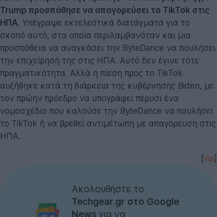
Trump προσπάθησε να απαγορεύσει το TikTok στις
ΗΠΑ
. Υπέγραψε εκτελεστικά διατάγματα για το
σκοπό αυτό, στα οποία περιλαμβανόταν και μια
προσπάθεια να αναγκάσει την ByteDance να πουλήσει
την επιχείρησή της στις ΗΠΑ. Αυτό δεν έγινε τότε
πραγματικότητα. Αλλά η πίεση προς το TikTok
αυξήθηκε κατά τη διάρκεια της κυβέρνησης Biden, με
τον πρώην πρόεδρο να υπογράφει πέρυσι ένα
νομοσχέδιο που καλούσε την ByteDance να πουλήσει
το TikTok ή να βρεθεί αντιμέτωπη με απαγόρευση στις
ΗΠΑ.
[
via
]
Ακολουθήστε το
Techgear.gr στο Google
News
για να