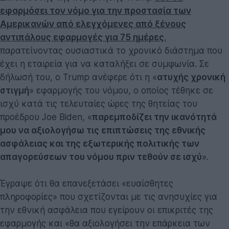
εφαρμόσει τον νόμο για την προστασία των
Αμερικανών από ελεγχόμενες από ξένους
αντιπάλους εφαρμογές για 75 ημέρες
,
παρατείνοντας ουσιαστικά το χρονικό διάστημα που
έχει η εταιρεία για να καταλήξει σε συμφωνία. Σε
δήλωσή του, ο Trump ανέφερε ότι η «
ατυχής χρονική
στιγμή
» εφαρμογής του νόμου, ο οποίος τέθηκε σε
ισχύ κατά τις τελευταίες ώρες της θητείας του
προέδρου Joe Biden, «
παρεμποδίζει την ικανότητά
μου να αξιολογήσω τις επιπτώσεις της εθνικής
ασφάλειας και της εξωτερικής πολιτικής των
απαγορεύσεων του νόμου πριν τεθούν σε ισχύ
».
Έγραψε ότι θα επανεξετάσει «ευαίσθητες
πληροφορίες» που σχετίζονται με τις ανησυχίες για
την εθνική ασφάλεια που εγείρουν οι επικριτές της
εφαρμογής και «θα αξιολογήσει την επάρκεια των