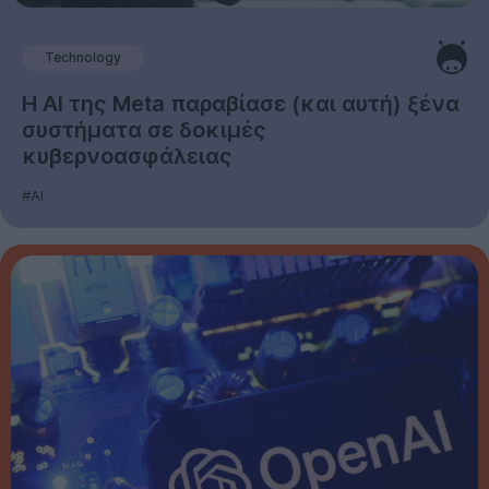
Technology
Η AI της Meta παραβίασε (και αυτή) ξένα
συστήματα σε δοκιμές
κυβερνοασφάλειας
#AI