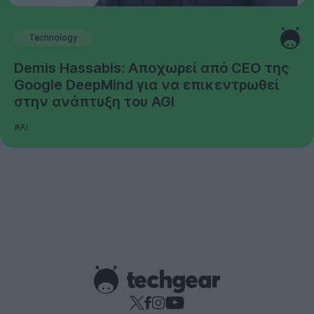
Technology
Demis Hassabis: Αποχωρεί από CEO της
Google DeepMind για να επικεντρωθεί
στην ανάπτυξη του AGI
#AI