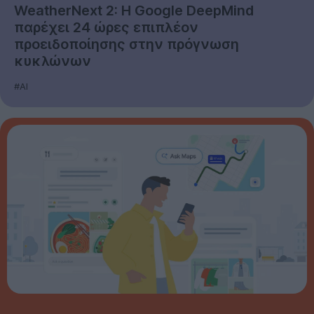
WeatherNext 2: Η Google DeepMind
παρέχει 24 ώρες επιπλέον
προειδοποίησης στην πρόγνωση
κυκλώνων
#AI