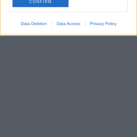
CONFIRM
Data Deletion
Data Access
Privacy Policy