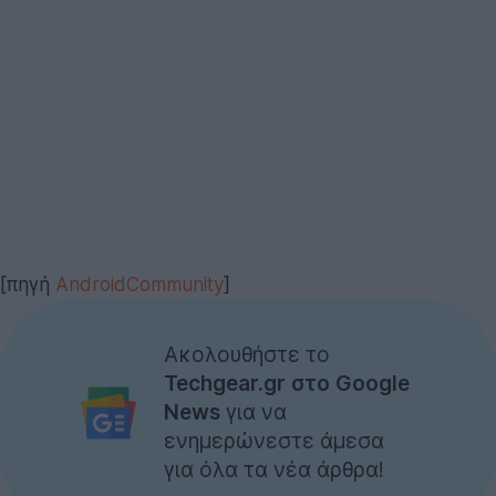
[πηγή
AndroidCommunity
]
Ακολουθήστε το
Techgear.gr στο Google
News
για να
ενημερώνεστε άμεσα
για όλα τα νέα άρθρα!