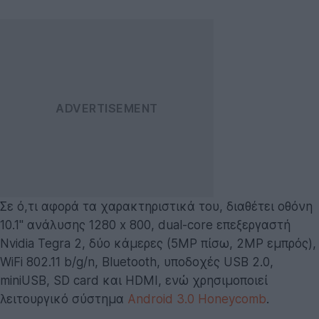
Σε ό,τι αφορά τα χαρακτηριστικά του, διαθέτει οθόνη
10.1'' ανάλυσης 1280 x 800, dual-core επεξεργαστή
Nvidia Tegra 2, δύο κάμερες (5MP πίσω, 2MP εμπρός),
WiFi 802.11 b/g/n, Bluetooth, υποδοχές USB 2.0,
miniUSB, SD card και HDMI, ενώ χρησιμοποιεί
λειτουργικό σύστημα
Android 3.0 Honeycomb
.