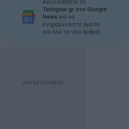
Ακολουθήστε το
Techgear.gr στο Google
News
για να
ενημερώνεστε άμεσα
για όλα τα νέα άρθρα!