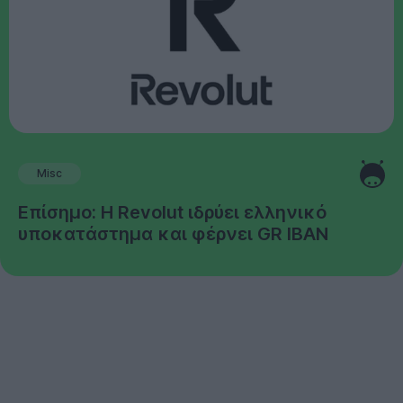
Misc
Επίσημο: Η Revolut ιδρύει ελληνικό
υποκατάστημα και φέρνει GR IBAN