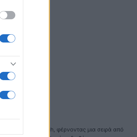
έχει στο Apple Watch, φέρνοντας μια σειρά από