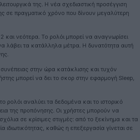
λειτουργικά της. Η νέα σχεδιαστική προσέγγιση
σης σε πραγματικό χρόνο που δίνουν μεγαλύτερη
a 2 και νεότερα. Το ρολόι μπορεί να αναγνωρίσει
να λάβει τα κατάλληλα μέτρα. Η δυνατότητα αυτή
ης.
 συνέπειας στην ώρα κατάκλισης και τυχόν
ήστης μπορεί να δει το σκορ στην εφαρμογή Sleep,
, το ρολόι αναλύει τα δεδομένα και το ιστορικό
εια της προπόνησης. Οι χρήστες μπορούν να
χόλια σε κρίσιμες στιγμές: από το ξεκίνημα και τα
ία ιδιωτικότητας, καθώς η επεξεργασία γίνεται σε