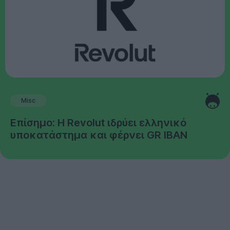
Misc
Επίσημο: Η Revolut ιδρύει ελληνικό
υποκατάστημα και φέρνει GR IBAN