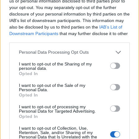
us or personal information disclosed to third parties prior to
your opt-out. You may separately opt-out of the further
disclosure of your personal information by third parties on the
IAB’s list of downstream participants. This information may
also be disclosed by us to third parties on the
IAB’s List of
Downstream Participants
that may further disclose it to other
third parties.
Please note that this website/app uses one or more Google
Personal Data Processing Opt Outs
services and may gather and store information including but
not limited to your visit or usage behaviour. You may click to
I want to opt-out of the Sharing of my
personal data.
grant or deny consent to Google and its third-party tags to
Opted In
use your data for below specified purposes in below Google
consent section.
I want to opt-out of the Sale of my
Personal Data.
Opted In
I want to opt-out of processing my
Personal Data for Targeted Advertising.
Opted In
I want to opt-out of Collection, Use,
Retention, Sale, and/or Sharing of my
Personal Data that Is Unrelated with the