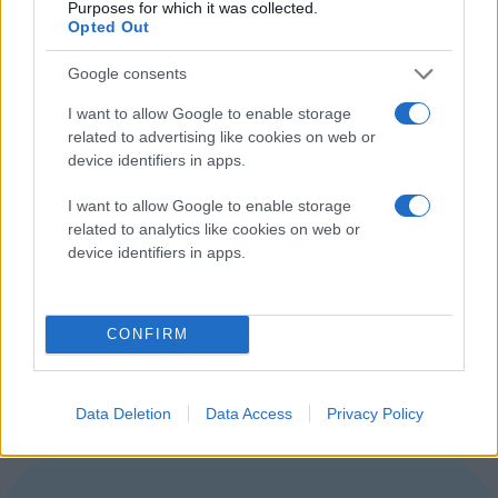
Purposes for which it was collected.
Opted Out
Google consents
I want to allow Google to enable storage
related to advertising like cookies on web or
device identifiers in apps.
I want to allow Google to enable storage
related to analytics like cookies on web or
device identifiers in apps.
Να σημειώσουμε ότι η Kim Komando εξακολουθεί να
CONFIRM
παρουσιάζει και σήμερα (ραδιοφωνική) εκπομπή με
θέμα την τεχνολογία...
Data Deletion
Data Access
Privacy Policy
[via
LaughingSquid
]