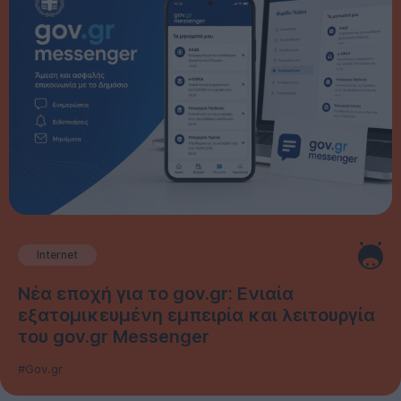
Internet
Νέα εποχή για το gov.gr: Ενιαία
εξατομικευμένη εμπειρία και λειτουργία
του gov.gr Messenger
#Gov.gr