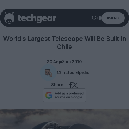
MENU
Misc
World's Largest Telescope Will Be Built In
Chile
30 Απριλίου 2010
Christos Elpidis
Share