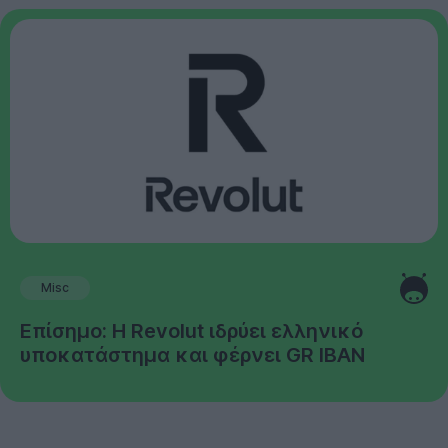
Misc
Επίσημο: Η Revolut ιδρύει ελληνικό
υποκατάστημα και φέρνει GR IBAN