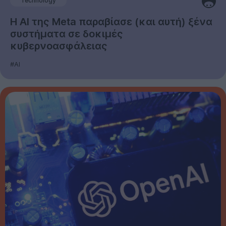
Technology
Η AI της Meta παραβίασε (και αυτή) ξένα
συστήματα σε δοκιμές
κυβερνοασφάλειας
#AI