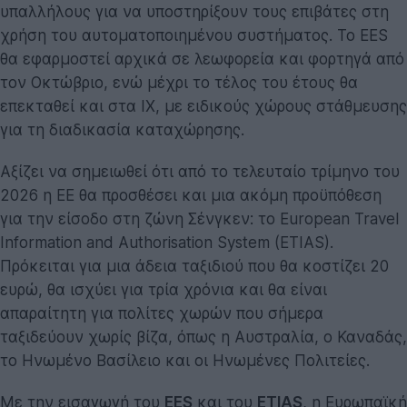
υπαλλήλους για να υποστηρίξουν τους επιβάτες στη
χρήση του αυτοματοποιημένου συστήματος. Το EES
θα εφαρμοστεί αρχικά σε λεωφορεία και φορτηγά από
τον Οκτώβριο, ενώ μέχρι το τέλος του έτους θα
επεκταθεί και στα ΙΧ, με ειδικούς χώρους στάθμευσης
για τη διαδικασία καταχώρησης.
Αξίζει να σημειωθεί ότι από το τελευταίο τρίμηνο του
2026 η ΕΕ θα προσθέσει και μια ακόμη προϋπόθεση
για την είσοδο στη ζώνη Σένγκεν: το European Travel
Information and Authorisation System (ETIAS).
Πρόκειται για μια άδεια ταξιδιού που θα κοστίζει 20
ευρώ, θα ισχύει για τρία χρόνια και θα είναι
απαραίτητη για πολίτες χωρών που σήμερα
ταξιδεύουν χωρίς βίζα, όπως η Αυστραλία, ο Καναδάς,
το Ηνωμένο Βασίλειο και οι Ηνωμένες Πολιτείες.
Με την εισαγωγή του
EES
και του
ETIAS
, η Ευρωπαϊκή