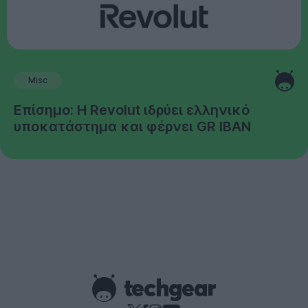
Misc
Επίσημο: Η Revolut ιδρύει ελληνικό
υποκατάστημα και φέρνει GR IBAN