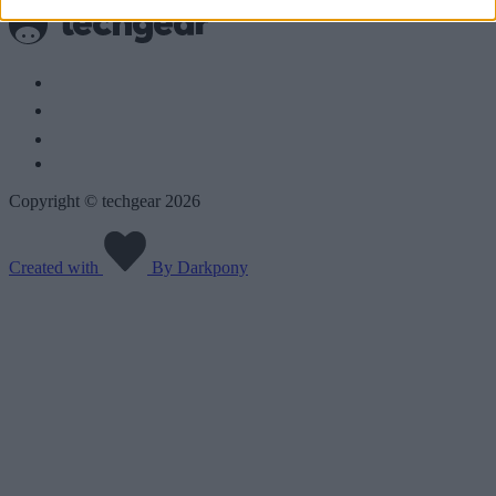
Copyright © techgear 2026
Created with
By Darkpony