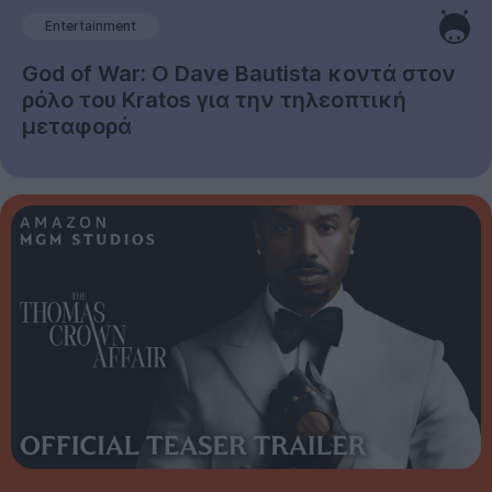
Entertainment
God of War: Ο Dave Bautista κοντά στον
ρόλο του Kratos για την τηλεοπτική
μεταφορά