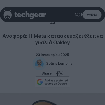
MENU
Gadgets
#AI
Αναφορά: Η Meta κατασκευάζει έξυπνα
γυαλιά Oakley
23 Ιανουαρίου 2025
Sotiris Lemonis
Share