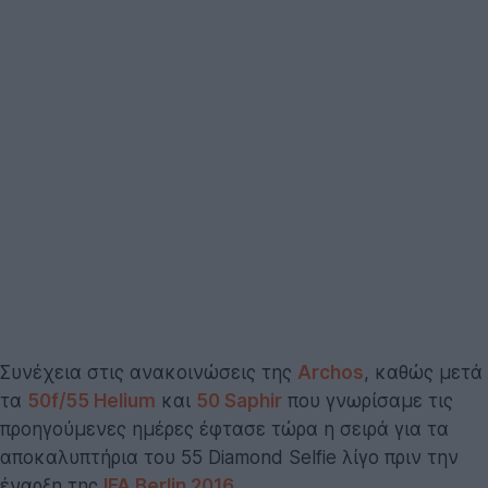
Συνέχεια στις ανακοινώσεις της
Archos
, καθώς μετά
τα
50f/55 Helium
και
50 Saphir
που γνωρίσαμε τις
προηγούμενες ημέρες έφτασε τώρα η σειρά για τα
αποκαλυπτήρια του 55 Diamond Selfie λίγο πριν την
έναρξη της
IFA Berlin 2016
.