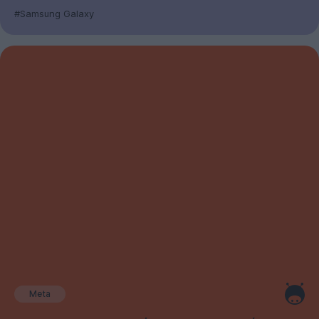
#Samsung Galaxy
Meta