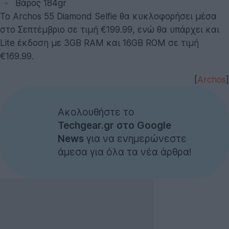
Βάρος 184gr
Το Archos 55 Diamond Selfie θα κυκλοφορήσει μέσα
στο Σεπτέμβριο σε τιμή €199.99, ενώ θα υπάρχει και
Lite έκδοση με 3GB RAM και 16GB ROM σε τιμή
€169.99.
[
Archos
]
Ακολουθήστε το
Techgear.gr στο Google
News
για να ενημερώνεστε
άμεσα για όλα τα νέα άρθρα!