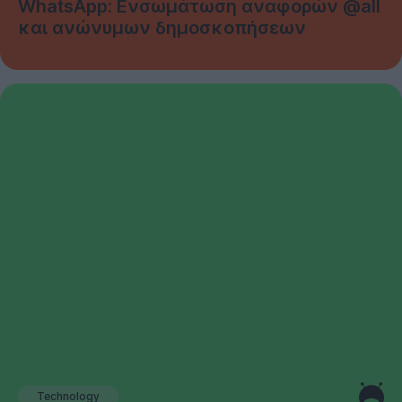
WhatsApp: Ενσωμάτωση αναφορών @all
και ανώνυμων δημοσκοπήσεων
Technology