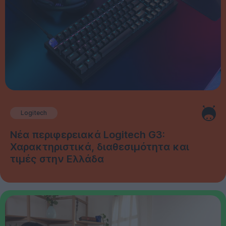
Logitech
Νέα περιφερειακά Logitech G3:
Χαρακτηριστικά, διαθεσιμότητα και
τιμές στην Ελλάδα