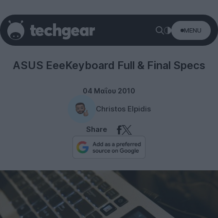
MENU
Peripherals
ASUS EeeKeyboard Full & Final Specs
04 Μαΐου 2010
Christos Elpidis
Share