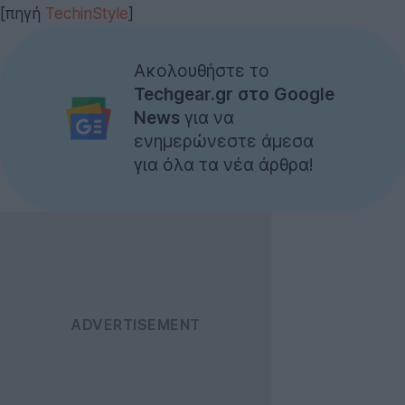
[πηγή
TechinStyle
]
Ακολουθήστε το
Techgear.gr στο Google
News
για να
ενημερώνεστε άμεσα
για όλα τα νέα άρθρα!