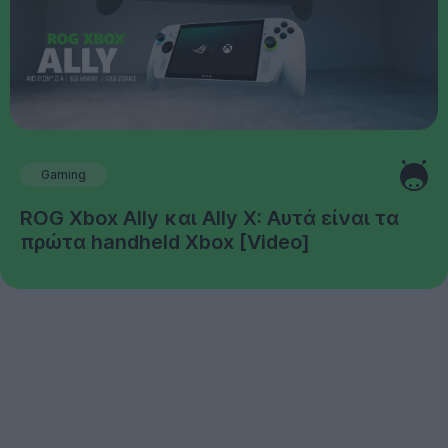
Gaming
ROG Xbox Ally και Ally X: Αυτά είναι τα
πρώτα handheld Xbox [Video]