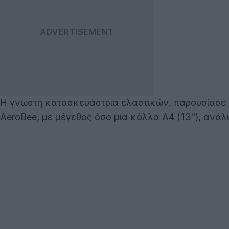
Η γνωστή κατασκευάστρια ελαστικών, παρουσίασε στ
AeroBee, με μέγεθος όσο μια κόλλα A4 (13''), ανάλ