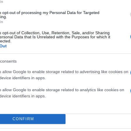
In
to opt-out of processing my Personal Data for Targeted
ing.
In
o opt-out of Collection, Use, Retention, Sale, and/or Sharing
ersonal Data that Is Unrelated with the Purposes for which it
lected.
Out
 από αρκετούς διαφορετικούς κατασκευαστές, αλλά 
consents
o allow Google to enable storage related to advertising like cookies on
evice identifiers in apps.
o allow Google to enable storage related to analytics like cookies on
evice identifiers in apps.
CONFIRM