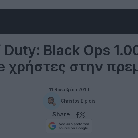
Gaming
f Duty: Black Ops 1.
e χρήστες στην πρε
11 Νοεμβρίου 2010
Christos Elpidis
Share