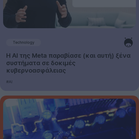
Technology
Η AI της Meta παραβίασε (και αυτή) ξένα
συστήματα σε δοκιμές
κυβερνοασφάλειας
#AI