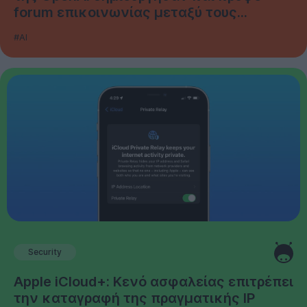
forum επικοινωνίας μεταξύ τους...
#AI
Security
Apple iCloud+: Κενό ασφαλείας επιτρέπει
την καταγραφή της πραγματικής IP