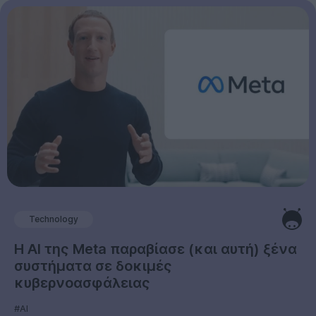
Technology
Η AI της Meta παραβίασε (και αυτή) ξένα
συστήματα σε δοκιμές
κυβερνοασφάλειας
#AI