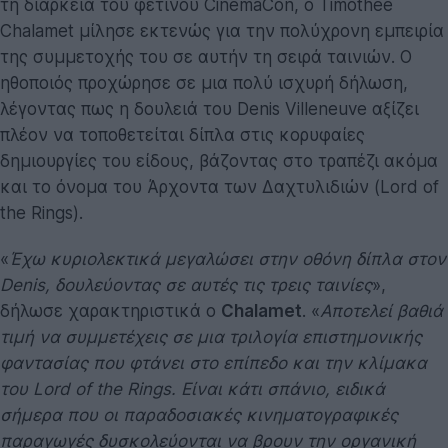
τη διάρκεια του φετινού CinemaCon, ο Timothée
Chalamet μίλησε εκτενώς για την πολύχρονη εμπειρία
της συμμετοχής του σε αυτήν τη σειρά ταινιών. Ο
ηθοποιός προχώρησε σε μια πολύ ισχυρή δήλωση,
λέγοντας πως η δουλειά του Denis Villeneuve αξίζει
πλέον να τοποθετείται δίπλα στις κορυφαίες
δημιουργίες του είδους, βάζοντας στο τραπέζι ακόμα
και το όνομα του Άρχοντα των Δαχτυλιδιών (Lord of
the Rings).
«
Έχω κυριολεκτικά μεγαλώσει στην οθόνη δίπλα στον
Denis, δουλεύοντας σε αυτές τις τρεις ταινίες
»,
δήλωσε χαρακτηριστικά ο
Chalamet
. «
Αποτελεί βαθιά
τιμή να συμμετέχεις σε μια τριλογία επιστημονικής
φαντασίας που φτάνει στο επίπεδο και την κλίμακα
του Lord of the Rings. Είναι κάτι σπάνιο, ειδικά
σήμερα που οι παραδοσιακές κινηματογραφικές
παραγωγές δυσκολεύονται να βρουν την οργανική