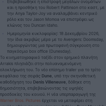
Επιβεβαιώθηκε η επιστροφή μεγάλων ονομάτων
και η προσθήκη του Robert Pattinson στο καστ, με
την Anya Taylor-Joy να αναλαμβάνει κεντρικό
ρόλο και τον Jason Momoa να επιστρέφει ως
κλώνος του Duncan Idaho.
Ημερομηνία κυκλοφορίας: 18 Δεκεμβρίου 2026,
την ίδια ακριβώς μέρα με το Avengers: Doomsday,
δημιουργώντας μια πρωτοφανή σύγκρουση στο
παγκόσμιο box office (Dunesday).
Το κινηματογραφικό ταξίδι στον ερημικό πλανήτη
Arrakis πλησιάζει στην πολυαναμενόμενη
ολοκλήρωση του. Το νέο επίσημο trailer για το τρίτο
κεφάλαιο της σειράς
Dune
, υπό την σκηνοθετική
καθοδήγηση του
Denis Villeneuve
, δόθηκε στη
δημοσιότητα, επιβεβαιώνοντας τις υψηλές
προσδοκίες του κοινού. Η νέα υπερπαραγωγή της
Warner Bros. Pictures
έρχεται να μεταφέρει στη