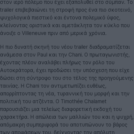
στον ιερό πόλεμο που έχει εξαπολυθεί στο σύμπαν. Το
trailer επιβεβαιώνει τη στροφή προς ένα πιο σκοτεινό,
ψυχολογικά πιεστικό και έντονα πολεμικό ύφος,
κλείνοντας οριστικά και αμετάκλητα τον κύκλο που
άνοιξε ο Villeneuve πριν από μερικά χρόνια.
Η πιο δυνατή σκηνή του νέου trailer διαδραματίζεται
ανάμεσα στον Paul και την Chani. Ο πρωταγωνιστής,
έχοντας πλέον αναλάβει πλήρως τον ρόλο του
Αυτοκράτορα, έχει προδώσει την υπόσχεση που είχε
δώσει στη σύντροφο του στο τέλος της προηγούμενης
ταινίας. Η Chani τον αντιμετωπίζει ευθέως,
απορρίπτοντας τη νέα, τυραννική του μορφή και την
πολιτική του ατζέντα. Ο Timothée Chalamet
παρουσιάζει μια τελείως διαφορετική εκδοχή του
χαρακτήρα. Η απώλεια των μαλλιών του και η ψυχρή,
απόμακρη συμπεριφορά του αποτυπώνουν το βάρος
των αποφάσεων του, δείχνοντας την απόλυτη