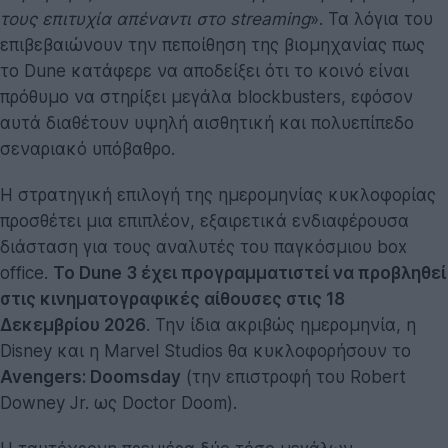
τους επιτυχία απέναντι στο streaming
». Τα λόγια του
επιβεβαιώνουν την πεποίθηση της βιομηχανίας πως
το Dune κατάφερε να αποδείξει ότι το κοινό είναι
πρόθυμο να στηρίξει μεγάλα blockbusters, εφόσον
αυτά διαθέτουν υψηλή αισθητική και πολυεπίπεδο
σεναριακό υπόβαθρο.
Η στρατηγική επιλογή της ημερομηνίας κυκλοφορίας
προσθέτει μια επιπλέον, εξαιρετικά ενδιαφέρουσα
διάσταση για τους αναλυτές του παγκόσμιου box
office.
Το Dune 3 έχει προγραμματιστεί να προβληθεί
στις κινηματογραφικές αίθουσες στις 18
Δεκεμβρίου 2026
. Την ίδια ακριβώς ημερομηνία, η
Disney και η Marvel Studios θα κυκλοφορήσουν το
Avengers: Doomsday
(την επιστροφή του Robert
Downey Jr. ως Doctor Doom).