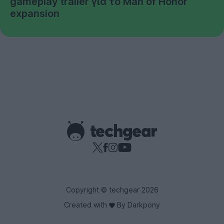
gameplay trailer για το Man of Honor
expansion
Copyright © techgear 2026
Created with
By Darkpony