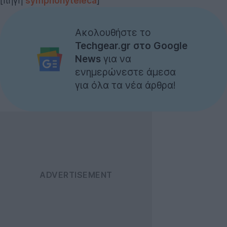
[πηγή
symphonyteleca
]
Ακολουθήστε το
Techgear.gr στο Google
News
για να
ενημερώνεστε άμεσα
για όλα τα νέα άρθρα!