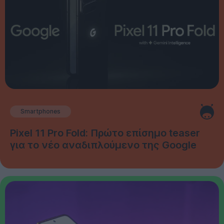
Smartphones
Pixel 11 Pro Fold: Πρώτο επίσημο teaser
για το νέο αναδιπλούμενο της Google