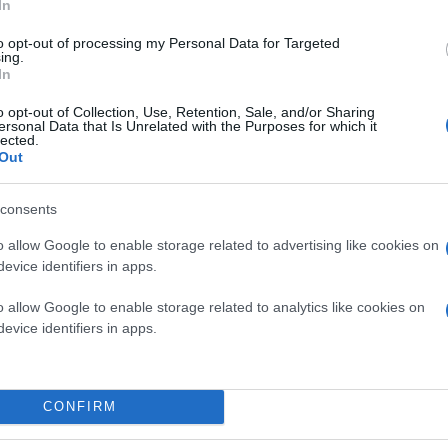
In
to opt-out of processing my Personal Data for Targeted
ing.
In
o opt-out of Collection, Use, Retention, Sale, and/or Sharing
ersonal Data that Is Unrelated with the Purposes for which it
lected.
Out
consents
o allow Google to enable storage related to advertising like cookies on
evice identifiers in apps.
o allow Google to enable storage related to analytics like cookies on
evice identifiers in apps.
CONFIRM