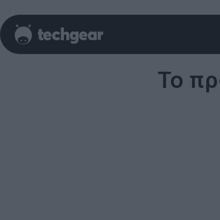
Το πρ