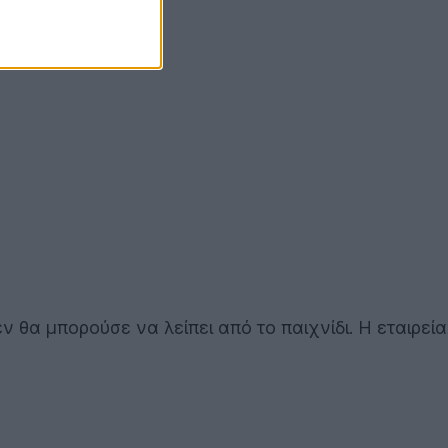
ν θα μπορούσε να λείπει από το παιχνίδι. Η εταιρεία