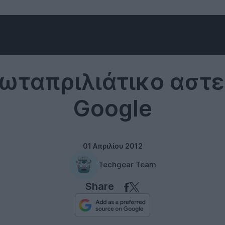
Maps
ωταπριλιάτικο αστε
Google
01 Απριλίου 2012
Techgear Team
Share