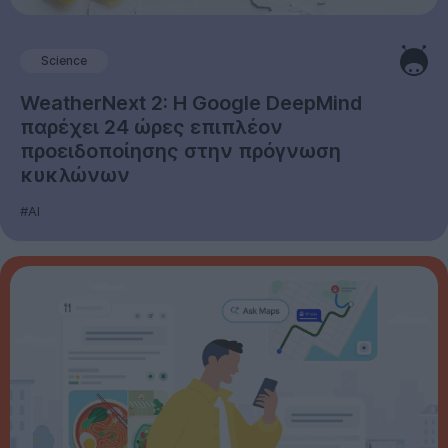
Science
WeatherNext 2: Η Google DeepMind
παρέχει 24 ώρες επιπλέον
προειδοποίησης στην πρόγνωση
κυκλώνων
#AI