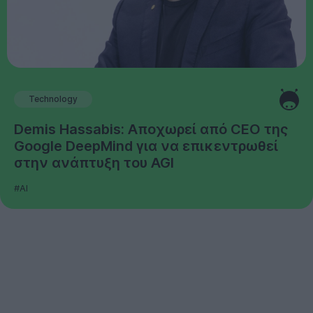
Technology
Demis Hassabis: Αποχωρεί από CEO της
Google DeepMind για να επικεντρωθεί
στην ανάπτυξη του AGI
#AI