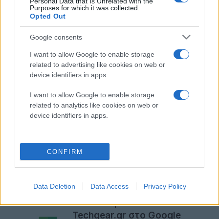
Personal Data that Is Unrelated with the
Purposes for which it was collected.
Opted Out
Google consents
I want to allow Google to enable storage
related to advertising like cookies on web or
device identifiers in apps.
I want to allow Google to enable storage
related to analytics like cookies on web or
device identifiers in apps.
CONFIRM
Data Deletion
Data Access
Privacy Policy
Ακολουθήστε το
Techgear.gr στο Google