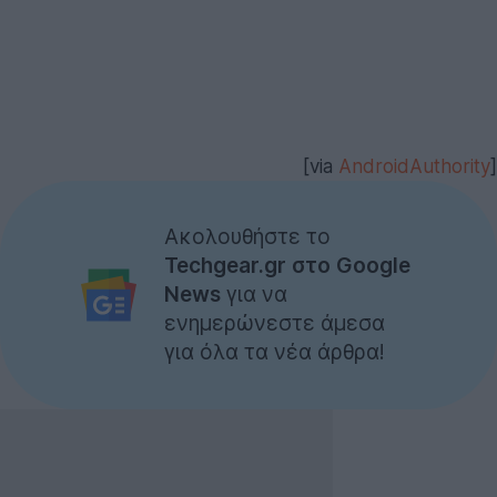
[via
AndroidAuthority
]
Ακολουθήστε το
Techgear.gr στο Google
News
για να
ενημερώνεστε άμεσα
για όλα τα νέα άρθρα!