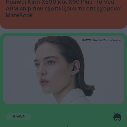
Huawei Kirin XE90 και X90 Plus: Τα νέα
ARM chip που εξοπλίζουν τα επερχόμενα
MateBook
HUAWEI