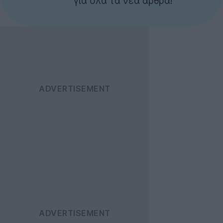
για όλα τα νέα άρθρα!