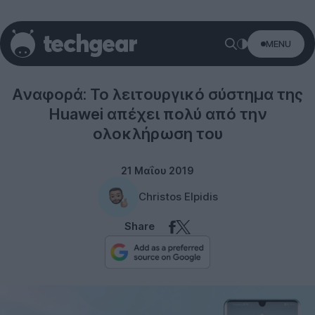
MENU
Software
Αναφορά: Το λειτουργικό σύστημα της
Huawei απέχει πολύ από την
ολοκλήρωση του
21 Μαΐου 2019
Christos Elpidis
Share