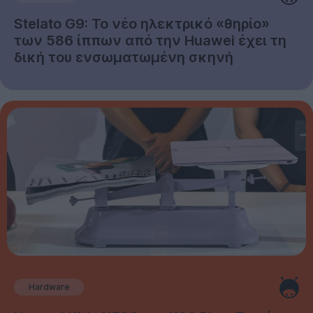
Stelato G9: Το νέο ηλεκτρικό «θηρίο»
των 586 ίππων από την Huawei έχει τη
δική του ενσωματωμένη σκηνή
Hardware