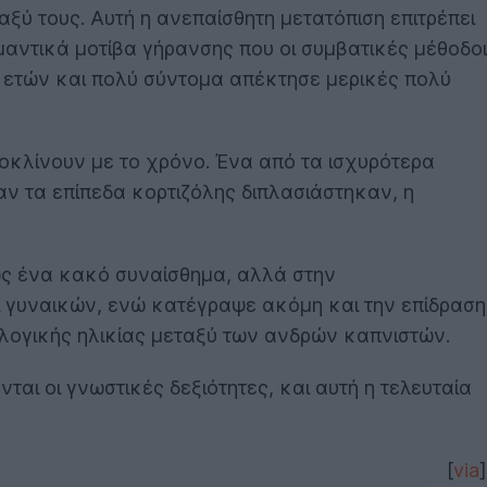
ξύ τους. Αυτή η ανεπαίσθητη μετατόπιση επιτρέπει
μαντικά μοτίβα γήρανσης που οι συμβατικές μέθοδοι
3 ετών και πολύ σύντομα απέκτησε μερικές πολύ
ποκλίνουν με το χρόνο. Ένα από τα ισχυρότερα
αν τα επίπεδα κορτιζόλης διπλασιάστηκαν, η
λώς ένα κακό συναίσθημα, αλλά στην
ι γυναικών, ενώ κατέγραψε ακόμη και την επίδραση
ολογικής ηλικίας μεταξύ των ανδρών καπνιστών.
ι οι γνωστικές δεξιότητες, και αυτή η τελευταία
[
via
]