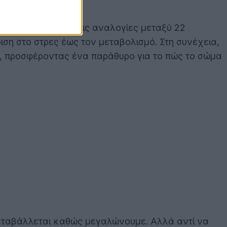
 με βαθιά μάθηση τις αναλογίες μεταξύ 22
ιση στο στρες έως τον μεταβολισμό. Στη συνέχεια,
ια, προσφέροντας ένα παράθυρο για το πώς το σώμα
μεταβάλλεται καθώς μεγαλώνουμε. Αλλά αντί να