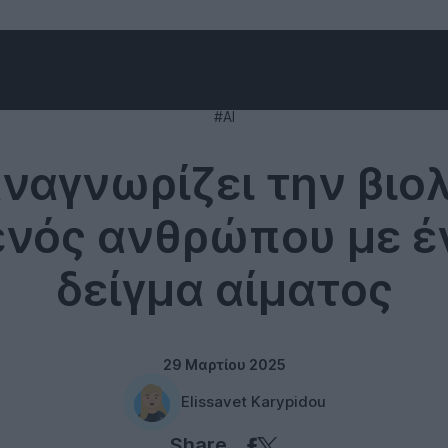
Technology
#AI
αναγνωρίζει την βιο
 ενός ανθρώπου με έ
δείγμα αίματος
29 Μαρτίου 2025
Elissavet Karypidou
Share