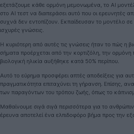
εξετάζουμε κάθε ορμόνη μεμονωμένα, το AI μοντέλο 
στο AI τεστ να διαπεράσει αυτό που οι ερευνητές 
συχνά δεν εντοπίζουν. Εκπαίδευσαν το μοντέλο σε
ισχυρές γνώσεις.
Η κυριότερη από αυτές τις γνώσεις ήταν το πώς η β
σήματα προέρχεται από την κορτιζόλη, την ορμόνη 
βιολογική ηλικία αυξήθηκε κατά 50% περίπου.
Αυτό το εύρημα προσφέρει απτές αποδείξεις για αυ
πραγματικότητα επιταχύνει τη γήρανση. Επίσης, α
των παραγόντων του τρόπου ζωής, όπως το κάπνισμ
Μαθαίνουμε σιγά σιγά περισσότερα για το ανθρώπιν
έρευνα αποτελεί ένα ελπιδοφόρο βήμα προς την ε