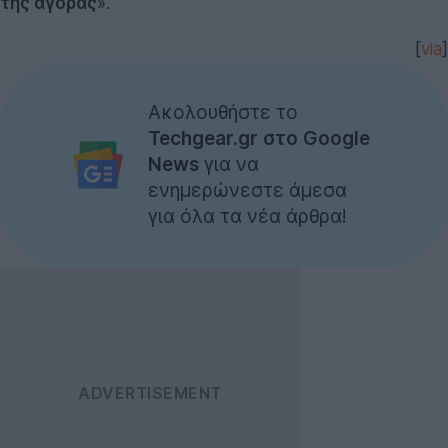
της αγοράς
».
[
via
]
Ακολουθήστε το
Techgear.gr στο Google
News
για να
ενημερώνεστε άμεσα
για όλα τα νέα άρθρα!