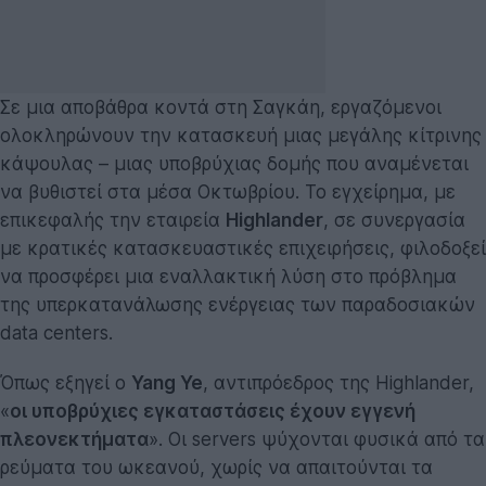
Σε μια αποβάθρα κοντά στη Σαγκάη, εργαζόμενοι
ολοκληρώνουν την κατασκευή μιας μεγάλης κίτρινης
κάψουλας – μιας υποβρύχιας δομής που αναμένεται
να βυθιστεί στα μέσα Οκτωβρίου. Το εγχείρημα, με
επικεφαλής την εταιρεία
Highlander
, σε συνεργασία
με κρατικές κατασκευαστικές επιχειρήσεις, φιλοδοξεί
να προσφέρει μια εναλλακτική λύση στο πρόβλημα
της υπερκατανάλωσης ενέργειας των παραδοσιακών
data centers.
Όπως εξηγεί ο
Yang Ye
, αντιπρόεδρος της Highlander,
«
οι υποβρύχιες εγκαταστάσεις έχουν εγγενή
πλεονεκτήματα
». Οι servers ψύχονται φυσικά από τα
ρεύματα του ωκεανού, χωρίς να απαιτούνται τα