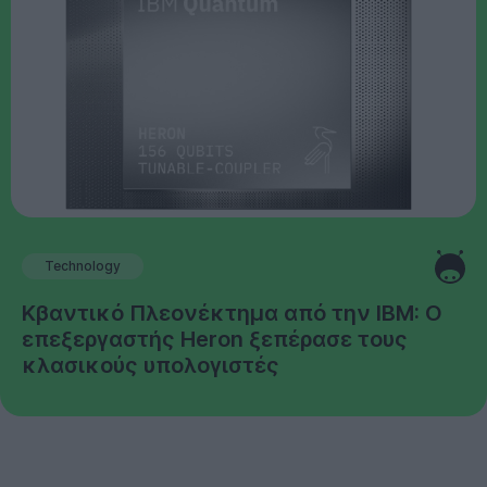
Technology
Κβαντικό Πλεονέκτημα από την IBM: Ο
επεξεργαστής Heron ξεπέρασε τους
κλασικούς υπολογιστές