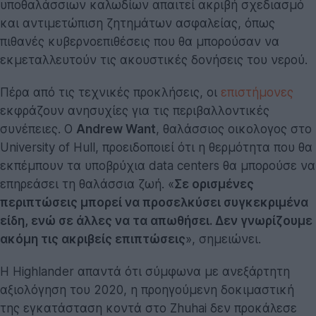
υποθαλάσσιων καλωδίων απαιτεί ακριβή σχεδιασμό
και αντιμετώπιση ζητημάτων ασφαλείας, όπως
πιθανές κυβερνοεπιθέσεις που θα μπορούσαν να
εκμεταλλευτούν τις ακουστικές δονήσεις του νερού.
Πέρα από τις τεχνικές προκλήσεις, οι
επιστήμονες
εκφράζουν ανησυχίες για τις περιβαλλοντικές
συνέπειες. Ο
Andrew Want
, θαλάσσιος οικολογος στο
University of Hull, προειδοποιεί ότι η θερμότητα που θα
εκπέμπουν τα υποβρύχια data centers θα μπορούσε να
επηρεάσει τη θαλάσσια ζωή. «
Σε ορισμένες
περιπτώσεις μπορεί να προσελκύσει συγκεκριμένα
είδη, ενώ σε άλλες να τα απωθήσει. Δεν γνωρίζουμε
ακόμη τις ακριβείς επιπτώσεις
», σημειώνει.
Η Highlander απαντά ότι σύμφωνα με ανεξάρτητη
αξιολόγηση του 2020, η προηγούμενη δοκιμαστική
της εγκατάσταση κοντά στο Zhuhai δεν προκάλεσε