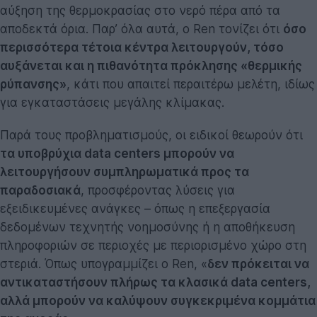
αύξηση της θερμοκρασίας στο νερό πέρα από τα
αποδεκτά όρια. Παρ’ όλα αυτά, ο Ren τονίζει ότι
όσο
περισσότερα τέτοια κέντρα λειτουργούν, τόσο
αυξάνεται και η πιθανότητα πρόκλησης «θερμικής
ρύπανσης»
, κάτι που απαιτεί περαιτέρω μελέτη, ιδίως
για εγκαταστάσεις μεγάλης κλίμακας.
Παρά τους προβληματισμούς, οι ειδικοί θεωρούν ότι
τα υποβρύχια data centers μπορούν να
λειτουργήσουν συμπληρωματικά προς τα
παραδοσιακά
, προσφέροντας λύσεις για
εξειδικευμένες ανάγκες – όπως η επεξεργασία
δεδομένων τεχνητής νοημοσύνης ή η αποθήκευση
πληροφοριών σε περιοχές με περιορισμένο χώρο στη
στεριά. Όπως υπογραμμίζει ο Ren, «
δεν πρόκειται να
αντικαταστήσουν πλήρως τα κλασικά data centers,
αλλά μπορούν να καλύψουν συγκεκριμένα κομμάτια