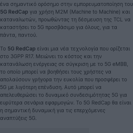
ένα σημαντικό ορόσημο στην εμπορευματοποίηση του
5G RedCap
για χρήση M2M (Machine to Machine) και
καταναλωτών, προωθώντας τη δέσμευση της TCL να
καταστήσει το 5G προσβάσιμο για όλους, για τα
πάντα, παντού.
Το
5G RedCap
είναι μια νέα τεχνολογία που ορίζεται
στο 3GPP R17. Μειώνει το κόστος και την
κατανάλωση ενέργειας σε σύγκριση με το 5G eMBB,
το οποίο μπορεί να βοηθήσει τους χρήστες να
απολαύσουν γρήγορα την ευκολία που προσφέρει το
5G με λιγότερη επένδυση. Αυτό μπορεί να
απελευθερώσει το δυναμικό συνδεσιμότητας 5G για
ευρύτερα σενάρια εφαρμογών. Το 5G RedCap θα είναι
η σημαντική δυναμική για τις επερχόμενες
αναπτύξεις 5G.