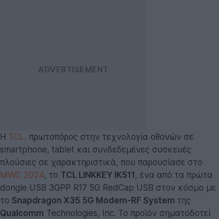
H
TCL,
πρωτοπόρος στην τεχνολογία οθονών σε
smartphone, tablet και συνδεδεμένες συσκευές
πλούσιες σε χαρακτηριστικά, που παρουσίασε στο
MWC 2024
, το
TCL LINKKEY IK511
, ένα από τα πρώτα
dongle USB 3GPP R17 5G RedCap USB στον κόσμο με
το
Snapdragon X35 5G Modem-RF System
της
Qualcomm
Technologies, Inc. Το προϊόν σηματοδοτεί