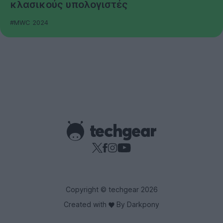
κλασικούς υπολογιστές
#MWC 2024
Copyright © techgear 2026
Created with
By Darkpony