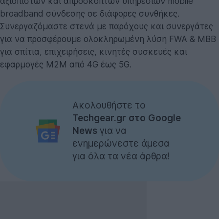
αξιόπιστων και απρόσκοπτων υπηρεσιών mobile
broadband σύνδεσης σε διάφορες συνθήκες.
Συνεργαζόμαστε στενά με παρόχους και συνεργάτες
για να προσφέρουμε ολοκληρωμένη λύση FWA & MBB
για σπίτια, επιχειρήσεις, κινητές συσκευές και
εφαρμογές M2M από 4G έως 5G.
Ακολουθήστε το
Techgear.gr στο Google
News
για να
ενημερώνεστε άμεσα
για όλα τα νέα άρθρα!