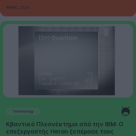
#MWC 2024
Technology
Κβαντικό Πλεονέκτημα από την IBM: Ο
επεξεργαστής Heron ξεπέρασε τους