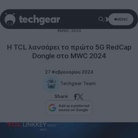
MENU
TCL
#MWC 2024
Η TCL λανσάρει το πρώτο 5G RedCap
Dongle στο MWC 2024
27 Φεβρουαρίου 2024
Techgear Team
Share